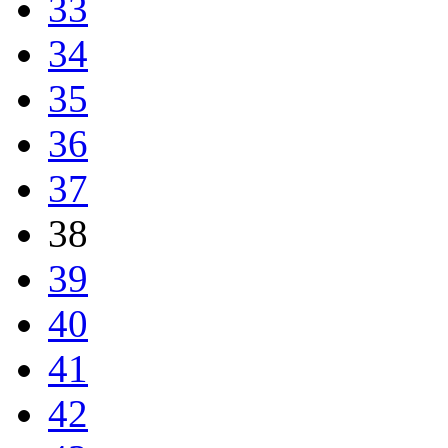
33
34
35
36
37
38
39
40
41
42