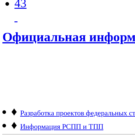
43
Официальная информ
♦
Разработка проектов федеральных ст
♦
Информация РСПП и ТПП