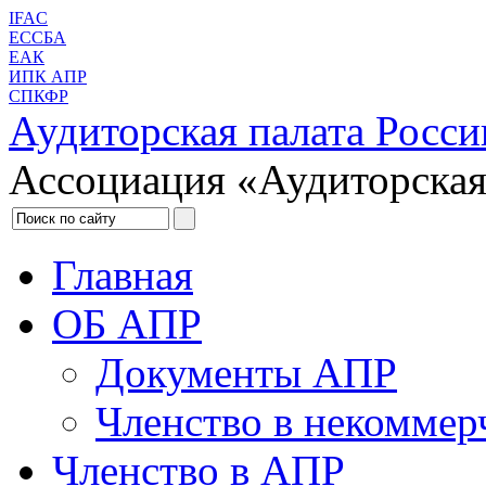
IFAC
ЕССБА
ЕАК
ИПК АПР
СПКФР
Аудиторская палата Росси
Ассоциация «Аудиторская
Главная
ОБ АПР
Документы АПР
Членство в некоммер
Членство в АПР