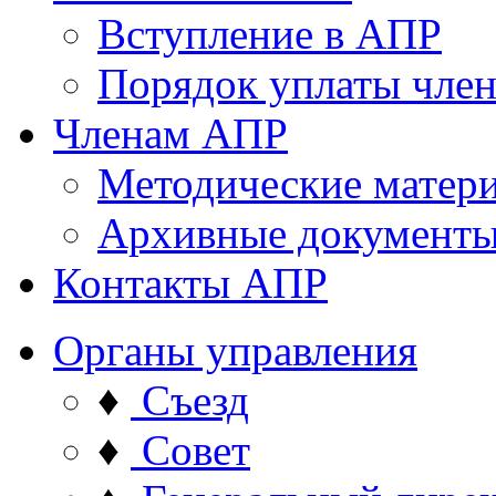
Вступление в АПР
Порядок уплаты член
Членам АПР
Методические матер
Архивные документ
Контакты АПР
Органы управления
♦
Съезд
♦
Совет