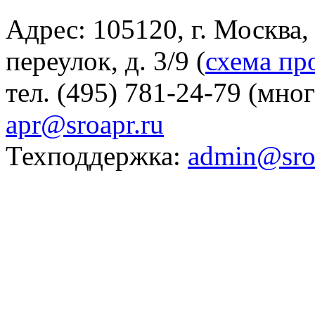
Адрес: 105120, г. Москва
переулок, д. 3/9 (
схема пр
тел. (495) 781-24-79 (мно
apr@sroapr.ru
Техподдержка:
admin@sro