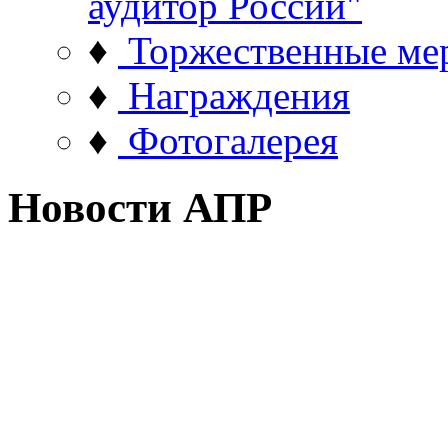
аудитор России"
♦
Торжественные ме
♦
Награждения
♦
Фотогалерея
Новости АПР