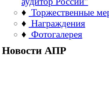
аудитор России"
♦
Торжественные ме
♦
Награждения
♦
Фотогалерея
Новости АПР