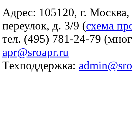
Адрес: 105120, г. Москва
переулок, д. 3/9 (
схема пр
тел. (495) 781-24-79 (мно
apr@sroapr.ru
Техподдержка:
admin@sro