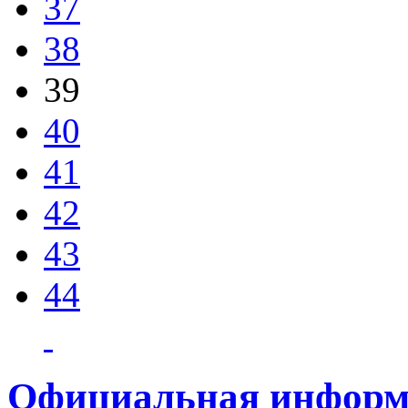
37
38
39
40
41
42
43
44
Официальная информ