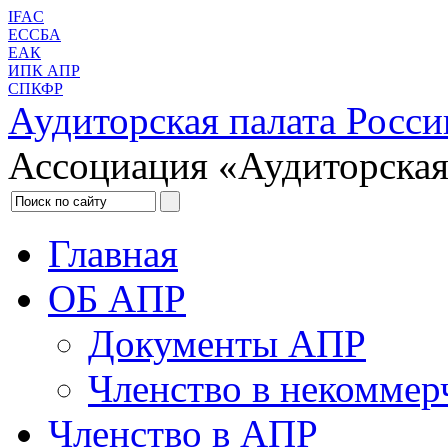
IFAC
ЕССБА
ЕАК
ИПК АПР
СПКФР
Аудиторская палата Росси
Ассоциация «Аудиторская
Главная
ОБ АПР
Документы АПР
Членство в некоммер
Членство в АПР