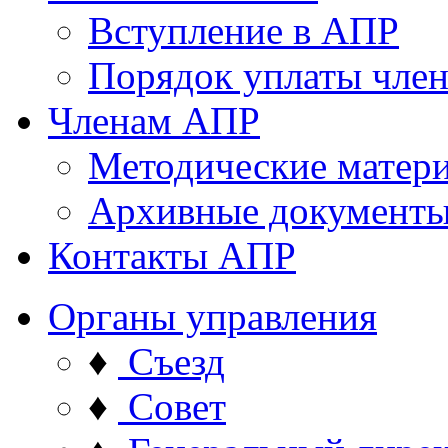
Вступление в АПР
Порядок уплаты член
Членам АПР
Методические матер
Архивные документ
Контакты АПР
Органы управления
♦
Съезд
♦
Совет