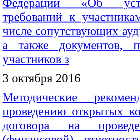
Федерации «Об уста
требований к участника
числе сопутствующих ауди
а также документов, п
участников з
3 октября 2016
Методические рекоме
проведению открытых ко
договора на проведе
(финансовой) отчетнос