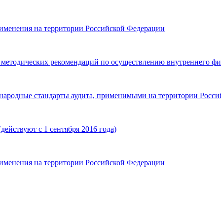
именения на территории Российской Федерации
 методических рекомендаций по осуществлению внутреннего фи
ародные стандарты аудита, применимыми на территории Россий
действуют с 1 сентября 2016 года)
именения на территории Российской Федерации