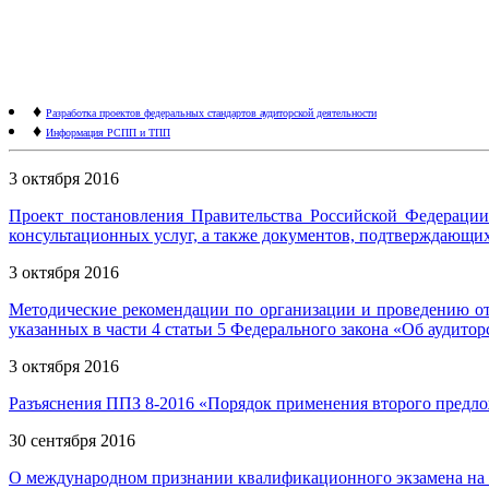
♦
Разработка проектов федеральных стандартов аудиторской деятельности
♦
Информация РСПП и ТПП
3 октября 2016
Проект постановления Правительства Российской Федерации
консультационных услуг, а также документов, подтверждающих
3 октября 2016
Методические рекомендации по организации и проведению отк
указанных в части 4 статьи 5 Федерального закона «Об аудитор
3 октября 2016
Разъяснения ППЗ 8-2016 «Порядок применения второго предлож
30 сентября 2016
О международном признании квалификационного экзамена на 