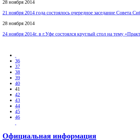
28 ноября 2014
21 ноября 2014 года состоялось очередное заседание Совета
28 ноября 2014
24 ноября 2014г. в г.Уфе состоялся круглый стол на тему «П
36
37
38
39
40
41
42
43
44
45
46
Официальная информация