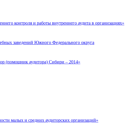
ннего контроля и работы внутреннего аудита в организациях»
учебных заведений Южного Федерального округа
ор (помощник аудитора) Сибири – 2014»
ости малых и средних аудиторских организаций»