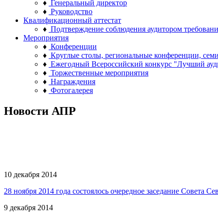
♦
Генеральный директор
♦
Руководство
Квалификационный аттестат
♦
Подтверждение соблюдения аудитором требован
Мероприятия
♦
Конференции
♦
Круглые столы, региональные конференции, сем
♦
Ежегодный Всероссийский конкурс "Лучший ауд
♦
Торжественные мероприятия
♦
Награждения
♦
Фотогалерея
Новости АПР
10 декабря 2014
28 ноября 2014 года состоялось очередное заседание Совета 
9 декабря 2014