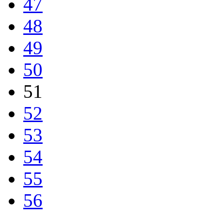
47
48
49
50
51
52
53
54
55
56