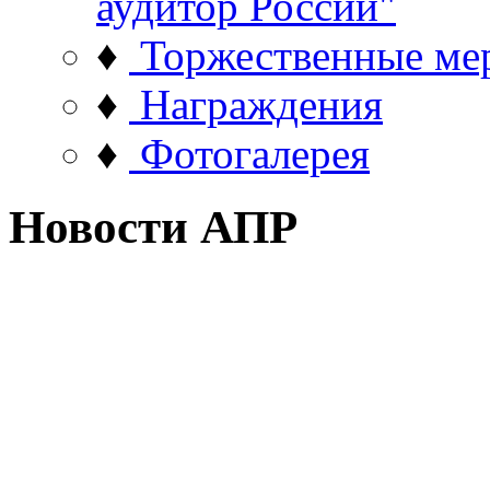
аудитор России"
♦
Торжественные ме
♦
Награждения
♦
Фотогалерея
Новости АПР