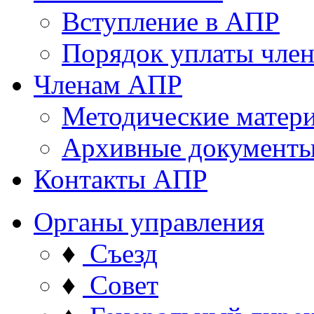
Вступление в АПР
Порядок уплаты член
Членам АПР
Методические матер
Архивные документ
Контакты АПР
Органы управления
♦
Съезд
♦
Совет