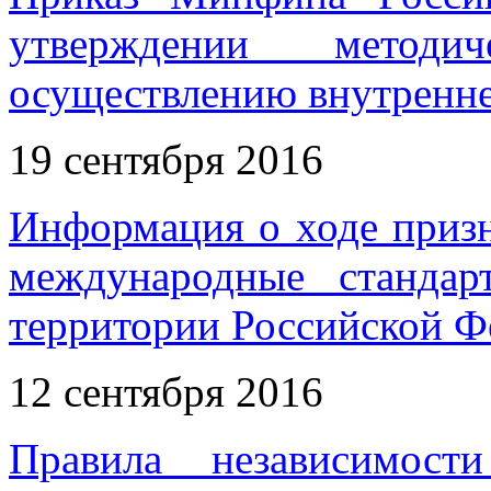
утверждении методи
осуществлению внутренне
19 сентября 2016
Информация о ходе приз
международные станда
территории Российской Фе
12 сентября 2016
Правила независимост