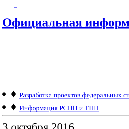
Официальная информ
♦
Разработка проектов федеральных ст
♦
Информация РСПП и ТПП
3 октября 2016