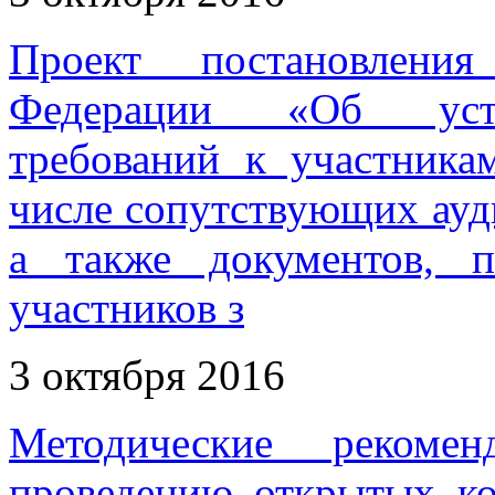
Проект постановления
Федерации «Об уста
требований к участника
числе сопутствующих ауди
а также документов, п
участников з
3 октября 2016
Методические рекоме
проведению открытых ко