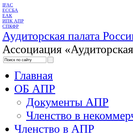
IFAC
ЕССБА
ЕАК
ИПК АПР
СПКФР
Аудиторская палата Росси
Ассоциация «Аудиторская
Главная
ОБ АПР
Документы АПР
Членство в некоммер
Членство в АПР