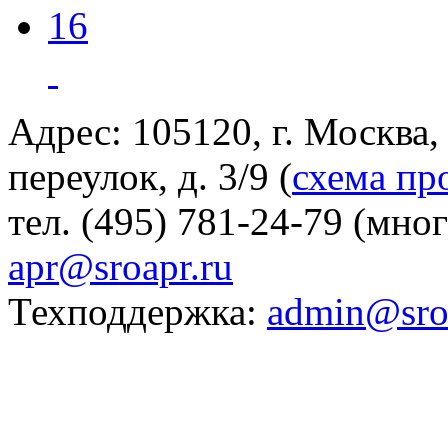
16
Адрес: 105120, г. Москва
переулок, д. 3/9 (
схема пр
тел. (495) 781-24-79 (мно
apr@sroapr.ru
Техподдержка:
admin@sro