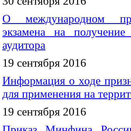
30 сентября 2016
О международном при
экзамена на получение 
аудитора
19 сентября 2016
Информация о ходе приз
для применения на терри
19 сентября 2016
Приказ Минфина Росси