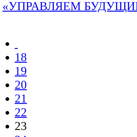
«УПРАВЛЯЕМ БУДУЩИ
18
19
20
21
22
23