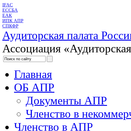
IFAC
ЕССБА
ЕАК
ИПК АПР
СПКФР
Аудиторская палата Росси
Ассоциация «Аудиторская
Главная
ОБ АПР
Документы АПР
Членство в некоммер
Членство в АПР