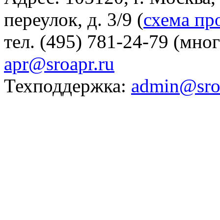
переулок, д. 3/9 (
схема пр
тел. (495) 781-24-79 (мно
apr@sroapr.ru
Техподдержка:
admin@sro