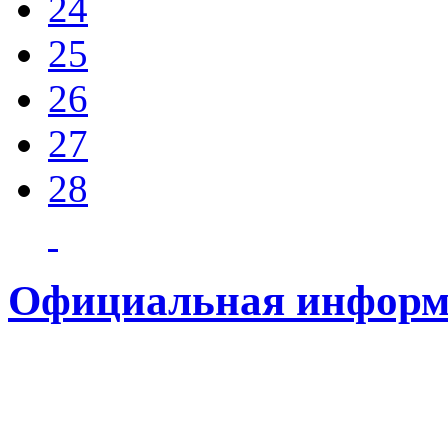
24
25
26
27
28
Официальная информ