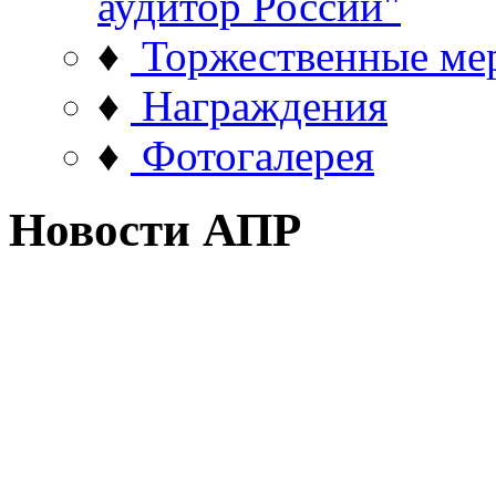
аудитор России"
♦
Торжественные ме
♦
Награждения
♦
Фотогалерея
Новости АПР