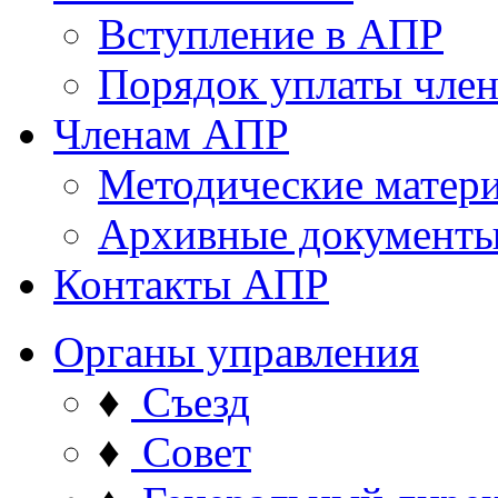
Вступление в АПР
Порядок уплаты член
Членам АПР
Методические матер
Архивные документ
Контакты АПР
Органы управления
♦
Съезд
♦
Совет