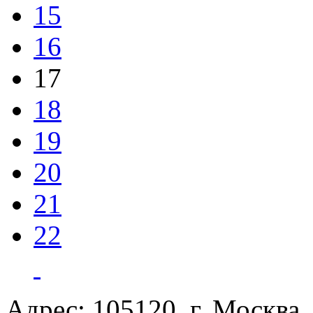
15
16
17
18
19
20
21
22
Адрес: 105120, г. Москва