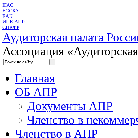
IFAC
ЕССБА
ЕАК
ИПК АПР
СПКФР
Аудиторская палата Росси
Ассоциация «Аудиторская
Главная
ОБ АПР
Документы АПР
Членство в некоммер
Членство в АПР