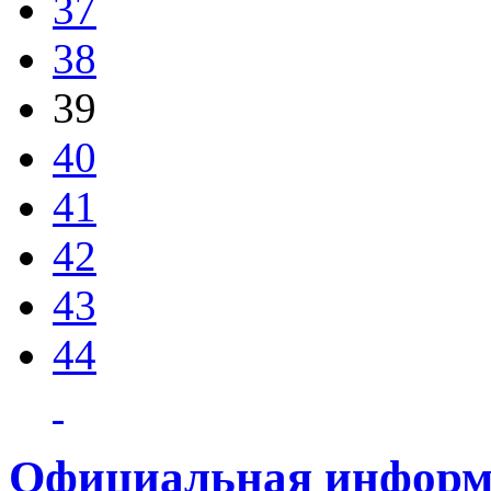
37
38
39
40
41
42
43
44
Официальная информ