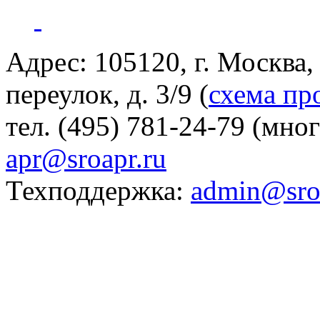
Адрес: 105120, г. Москва
переулок, д. 3/9 (
схема пр
тел. (495) 781-24-79 (мно
apr@sroapr.ru
Техподдержка:
admin@sro