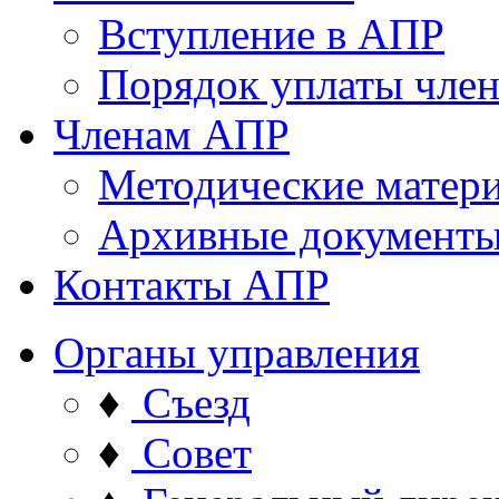
Вступление в АПР
Порядок уплаты член
Членам АПР
Методические матер
Архивные документ
Контакты АПР
Органы управления
♦
Съезд
♦
Совет