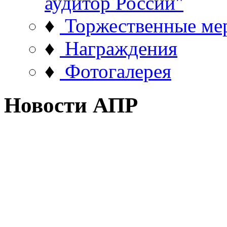
аудитор России"
♦
Торжественные ме
♦
Награждения
♦
Фотогалерея
Новости АПР