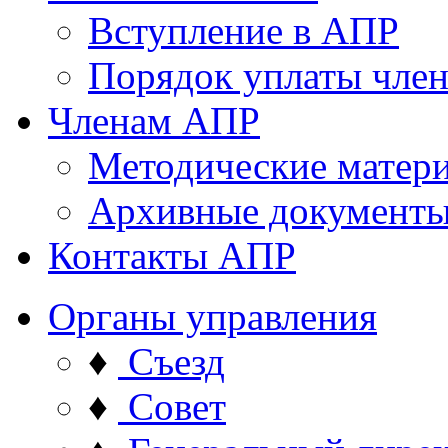
Вступление в АПР
Порядок уплаты член
Членам АПР
Методические матер
Архивные документ
Контакты АПР
Органы управления
♦
Съезд
♦
Совет