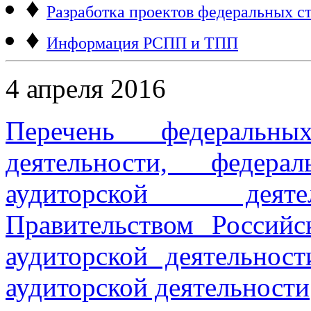
♦
Разработка проектов федеральных ст
♦
Информация РСПП и ТПП
4 апреля 2016
Перечень федеральны
деятельности, федера
аудиторской деяте
Правительством Российс
аудиторской деятельнос
аудиторской деятельности