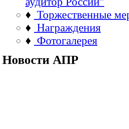
аудитор России"
♦
Торжественные ме
♦
Награждения
♦
Фотогалерея
Новости АПР