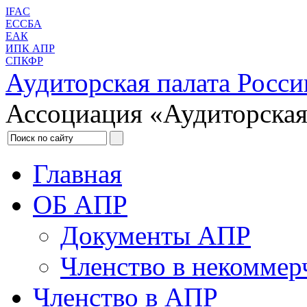
IFAC
ЕССБА
ЕАК
ИПК АПР
СПКФР
Аудиторская палата Росси
Ассоциация «Аудиторская
Главная
ОБ АПР
Документы АПР
Членство в некоммер
Членство в АПР