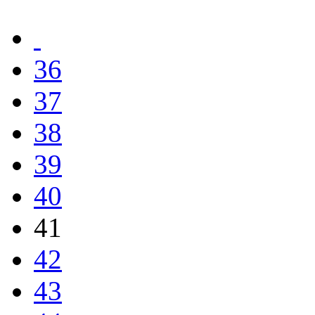
36
37
38
39
40
41
42
43