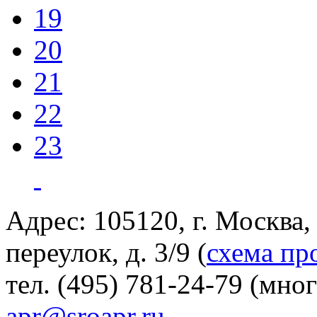
19
20
21
22
23
Адрес: 105120, г. Москва
переулок, д. 3/9 (
схема пр
тел. (495) 781-24-79 (мно
apr@sroapr.ru