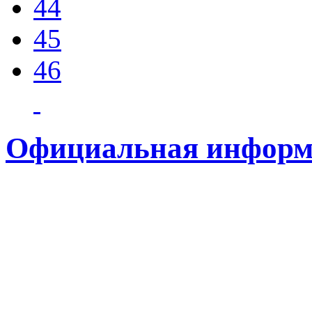
44
45
46
Официальная информ