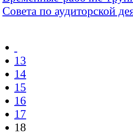
Совета по аудиторской де
13
14
15
16
17
18