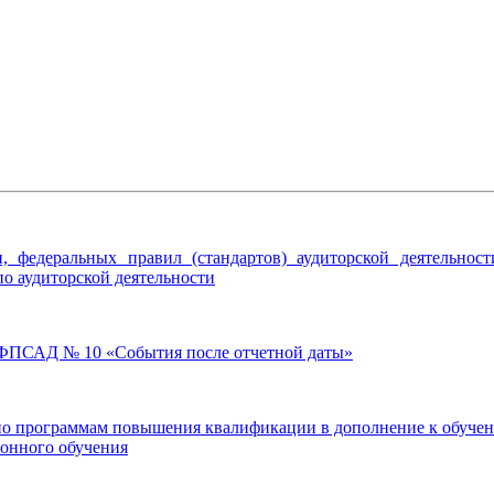
и, федеральных правил (стандартов) аудиторской деятельно
по аудиторской деятельности
 ФПСАД № 10 «События после отчетной даты»
по программам повышения квалификации в дополнение к обучени
ионного обучения