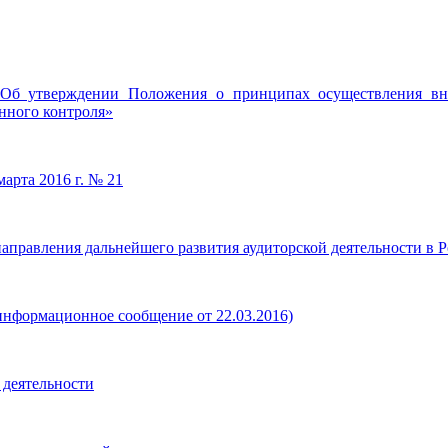
б утверждении Положения о принципах осуществления внеш
нного контроля»
марта 2016 г. № 21
правления дальнейшего развития аудиторской деятельности в 
(информационное сообщение от 22.03.2016)
й деятельности