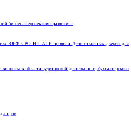
дний бизнес. Перспективы развития»
ованию ЮРФ СРО НП АПР провели День открытых дверей для
вопросы в области аудиторской деятельности, бухгалтерского
удиторов