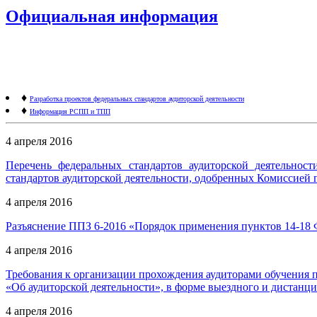
Официальная информация
♦
Разработка проектов федеральных стандартов аудиторской деятельности
♦
Информация РСПП и ТПП
4 апреля 2016
Перечень федеральных стандартов аудиторской деятельност
стандартов аудиторской деятельности, одобренных Комиссией 
4 апреля 2016
Разъяснение ППЗ 6-2016 «Порядок применения пунктов 14-18
4 апреля 2016
Требования к организации прохождения аудиторами обучения 
«Об аудиторской деятельности», в форме выездного и дистанц
4 апреля 2016