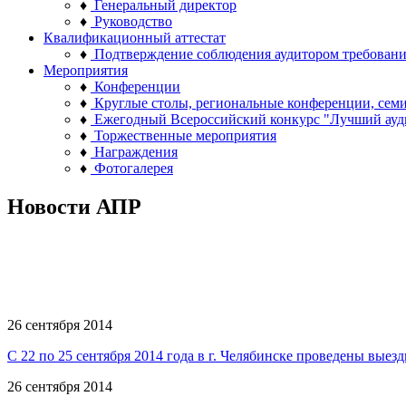
♦
Генеральный директор
♦
Руководство
Квалификационный аттестат
♦
Подтверждение соблюдения аудитором требован
Мероприятия
♦
Конференции
♦
Круглые столы, региональные конференции, сем
♦
Ежегодный Всероссийский конкурс "Лучший ауд
♦
Торжественные мероприятия
♦
Награждения
♦
Фотогалерея
Новости АПР
26 сентября 2014
С 22 по 25 сентября 2014 года в г. Челябинске проведены в
26 сентября 2014