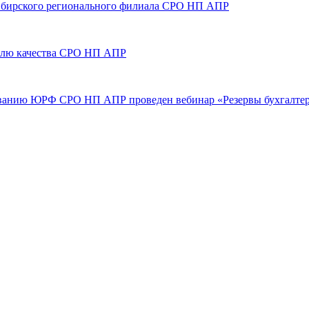
 Сибирского регионального филиала СРО НП АПР
тролю качества СРО НП АПР
ованию ЮРФ СРО НП АПР проведен вебинар «Резервы бухгалтерс