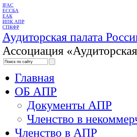
IFAC
ЕССБА
ЕАК
ИПК АПР
СПКФР
Аудиторская палата Росси
Ассоциация «Аудиторская
Главная
ОБ АПР
Документы АПР
Членство в некоммер
Членство в АПР