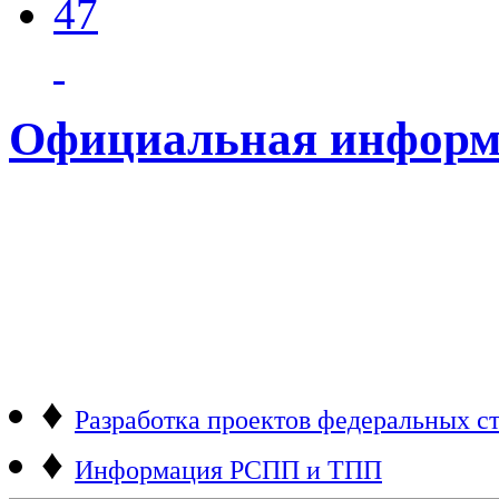
47
Официальная информ
♦
Разработка проектов федеральных ст
♦
Информация РСПП и ТПП