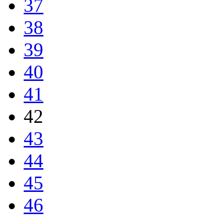
37
38
39
40
41
42
43
44
45
46