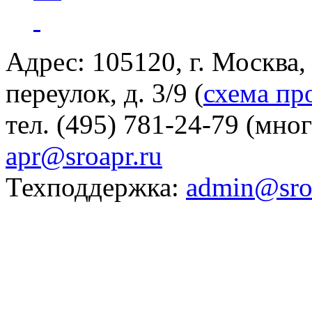
Адрес: 105120, г. Москва
переулок, д. 3/9 (
схема пр
тел. (495) 781-24-79 (мно
apr@sroapr.ru
Техподдержка:
admin@sro