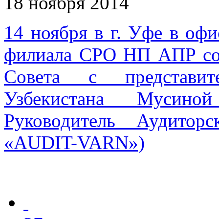
18 ноября 2014
14 ноября в г. Уфе в оф
филиала СРО НП АПР сос
Совета с представит
Узбекистана Мусин
Руководитель Аудито
«AUDIT-VARN»)