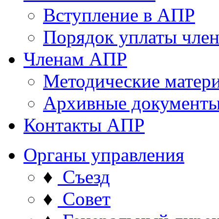
Вступление в АПР
Порядок уплаты член
Членам АПР
Методические матер
Архивные документ
Контакты АПР
Органы управления
♦
Съезд
♦
Совет