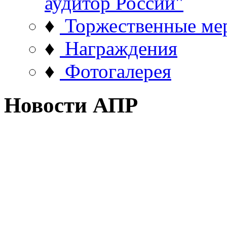
аудитор России"
♦
Торжественные ме
♦
Награждения
♦
Фотогалерея
Новости АПР