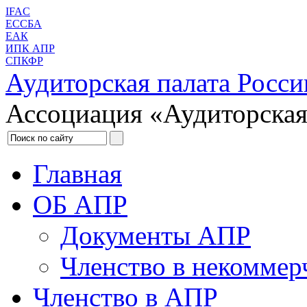
IFAC
ЕССБА
ЕАК
ИПК АПР
СПКФР
Аудиторская палата Росси
Ассоциация «Аудиторская
Главная
ОБ АПР
Документы АПР
Членство в некоммер
Членство в АПР