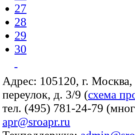
27
28
29
30
Адрес: 105120, г. Москва
переулок, д. 3/9 (
схема пр
тел. (495) 781-24-79 (мно
apr@sroapr.ru