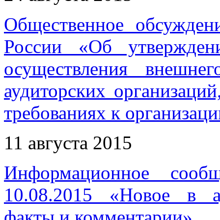
Общественное обсужден
России «Об утвержден
осуществления внешнег
аудиторских организаций
требованиях к организаци
11 августа 2015
Информационное сооб
10.08.2015 «Новое в ау
факты и комментарии»