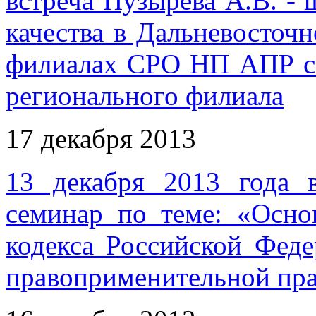
встреча Пузырёва А.В. - 
качества в Дальневосточ
филиалах СРО НП АПР с 
регионального филиала
17 декабря 2013
13 декабря 2013 года в
семинар по теме: «Осно
кодекса Российской Феде
правоприменительной пр