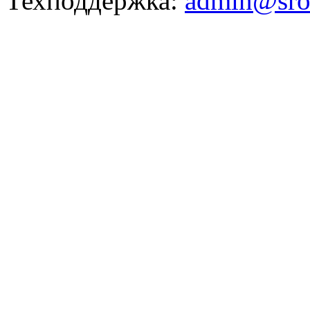
Техподдержка:
admin@sro