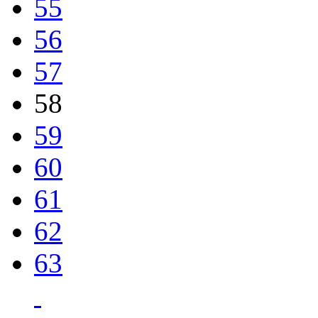
55
56
57
58
59
60
61
62
63