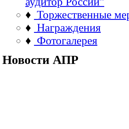
аудитор России"
♦
Торжественные ме
♦
Награждения
♦
Фотогалерея
Новости АПР