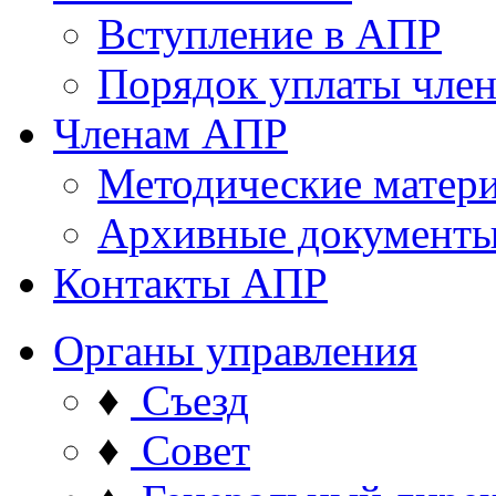
Вступление в АПР
Порядок уплаты член
Членам АПР
Методические матер
Архивные документ
Контакты АПР
Органы управления
♦
Съезд
♦
Совет