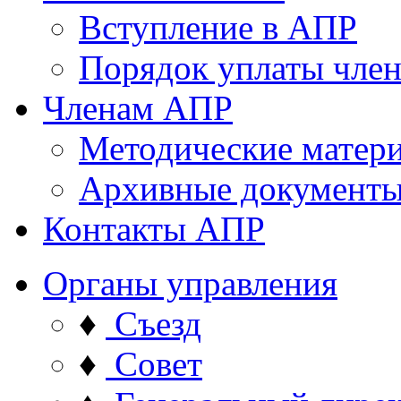
Вступление в АПР
Порядок уплаты член
Членам АПР
Методические матер
Архивные документ
Контакты АПР
Органы управления
♦
Съезд
♦
Совет