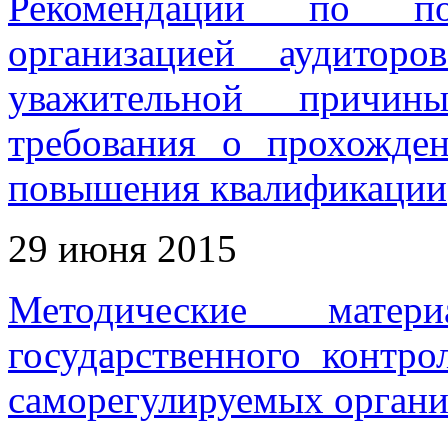
Рекомендации по под
организацией аудитор
уважительной причин
требования о прохожде
повышения квалификации
29 июня 2015
Методические мате
государственного контро
саморегулируемых органи