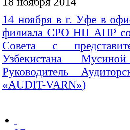
18 ноября 2014
14 ноября в г. Уфе в оф
филиала СРО НП АПР сос
Совета с представит
Узбекистана Мусин
Руководитель Аудито
«AUDIT-VARN»)