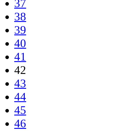
37
38
39
40
41
42
43
44
45
46