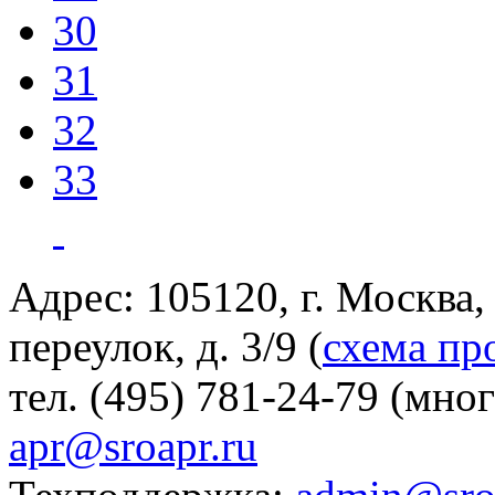
30
31
32
33
Адрес: 105120, г. Москва
переулок, д. 3/9 (
схема пр
тел. (495) 781-24-79 (мно
apr@sroapr.ru