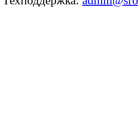
Техподдержка:
admin@sro