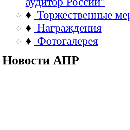
аудитор России"
♦
Торжественные ме
♦
Награждения
♦
Фотогалерея
Новости АПР