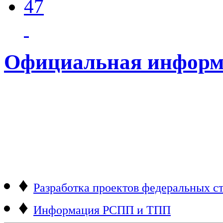
47
Официальная информ
♦
Разработка проектов федеральных ст
♦
Информация РСПП и ТПП