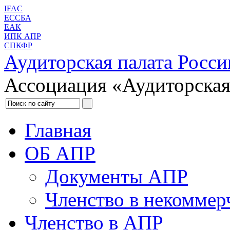
IFAC
ЕССБА
ЕАК
ИПК АПР
СПКФР
Аудиторская палата Росси
Ассоциация «Аудиторская
Главная
ОБ АПР
Документы АПР
Членство в некоммер
Членство в АПР