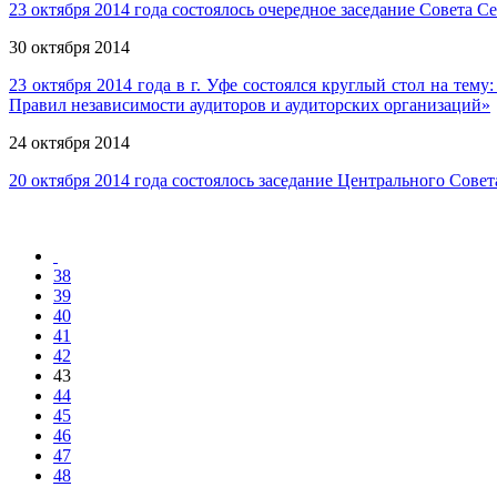
23 октября 2014 года состоялось очередное заседание Совета
30 октября 2014
23 октября 2014 года в г. Уфе состоялся круглый стол на те
Правил независимости аудиторов и аудиторских организаций»
24 октября 2014
20 октября 2014 года состоялось заседание Центрального Сов
38
39
40
41
42
43
44
45
46
47
48