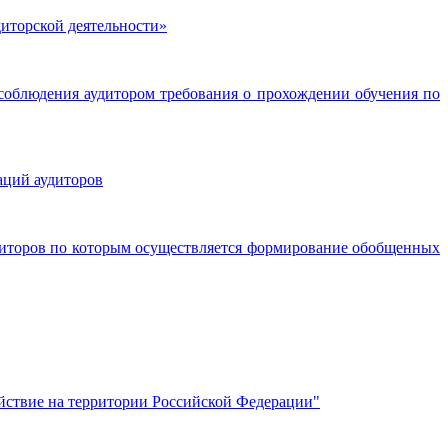
иторской деятельности»
соблюдения аудитором требования о прохождении обучения по
аций аудиторов
удиторов по которым осуществляется формирование обобщенных
йствие на территории Российской Федерации"