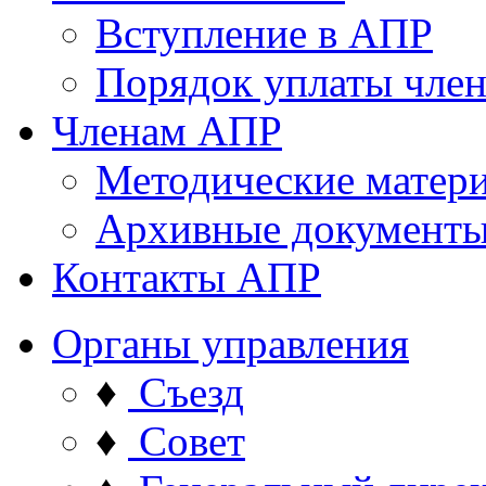
Вступление в АПР
Порядок уплаты член
Членам АПР
Методические матер
Архивные документ
Контакты АПР
Органы управления
♦
Съезд
♦
Совет