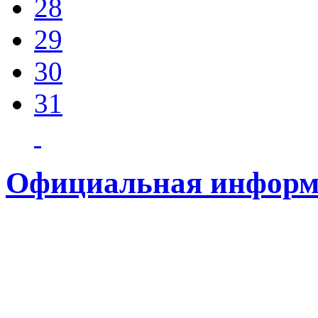
28
29
30
31
Официальная информ