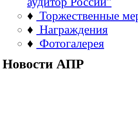
аудитор России"
♦
Торжественные ме
♦
Награждения
♦
Фотогалерея
Новости АПР