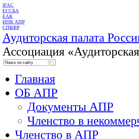
IFAC
ЕССБА
ЕАК
ИПК АПР
СПКФР
Аудиторская палата Росси
Ассоциация «Аудиторская
Главная
ОБ АПР
Документы АПР
Членство в некоммер
Членство в АПР