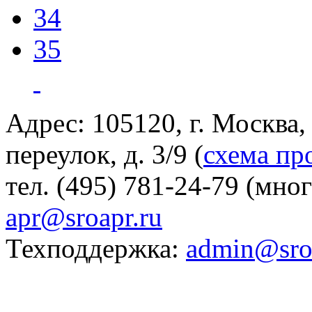
34
35
Адрес: 105120, г. Москва
переулок, д. 3/9 (
схема пр
тел. (495) 781-24-79 (мно
apr@sroapr.ru
Техподдержка:
admin@sro