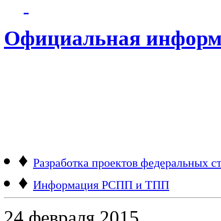
Официальная информ
♦
Разработка проектов федеральных ст
♦
Информация РСПП и ТПП
24 февраля 2015