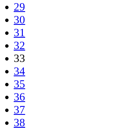
29
30
31
32
33
34
35
36
37
38