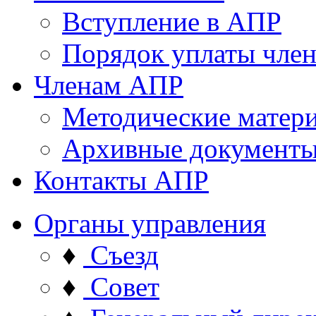
Вступление в АПР
Порядок уплаты член
Членам АПР
Методические матер
Архивные документ
Контакты АПР
Органы управления
♦
Съезд
♦
Совет