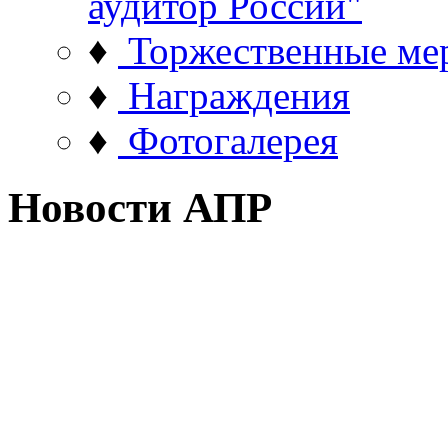
аудитор России"
♦
Торжественные ме
♦
Награждения
♦
Фотогалерея
Новости АПР