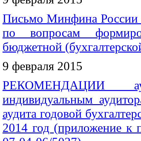
Письмо Минфина России о
по вопросам формиров
бюджетной (бухгалтерской
9 февраля 2015
РЕКОМЕНДАЦИИ ауди
индивидуальным аудитор
аудита годовой бухгалтер
2014 год (приложение к 