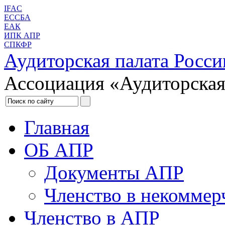
IFAC
ЕССБА
ЕАК
ИПК АПР
СПКФР
Аудиторская палата Росси
Ассоциация «Аудиторская
Главная
ОБ АПР
Документы АПР
Членство в некоммер
Членство в АПР