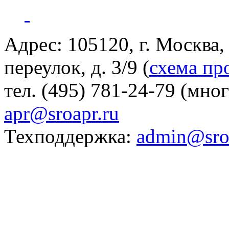
Адрес: 105120, г. Москва
переулок, д. 3/9 (
схема пр
тел. (495) 781-24-79 (мно
apr@sroapr.ru
Техподдержка:
admin@sro