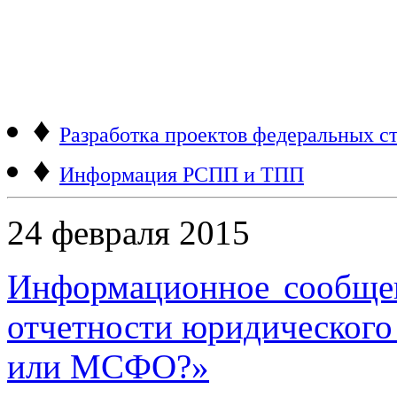
♦
Разработка проектов федеральных ст
♦
Информация РСПП и ТПП
24 февраля 2015
Информационное сообщен
отчетности юридического
или МСФО?»