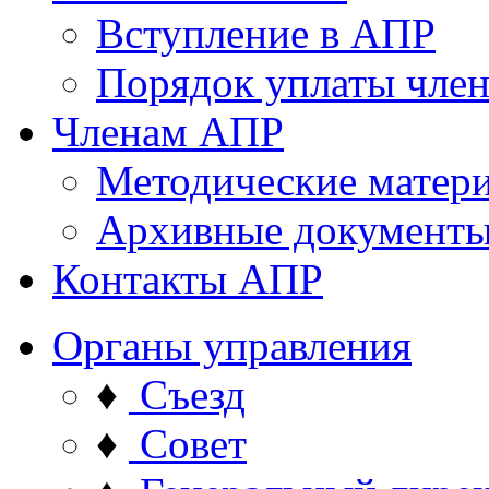
Вступление в АПР
Порядок уплаты член
Членам АПР
Методические матер
Архивные документ
Контакты АПР
Органы управления
♦
Съезд
♦
Совет