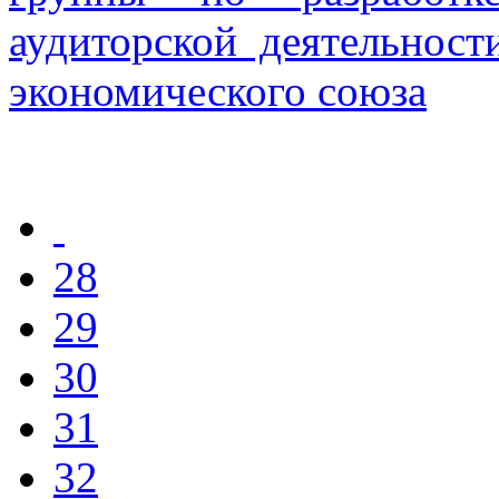
аудиторской деятельност
экономического союза
28
29
30
31
32