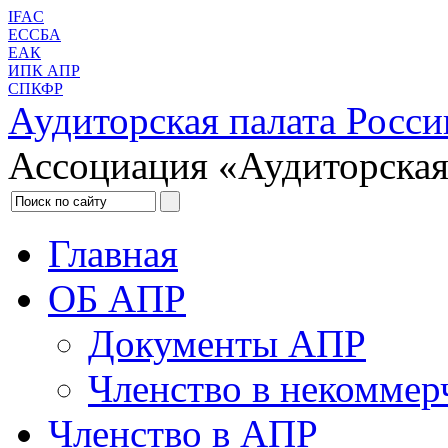
IFAC
ЕССБА
ЕАК
ИПК АПР
СПКФР
Аудиторская палата Росси
Ассоциация «Аудиторская
Главная
ОБ АПР
Документы АПР
Членство в некоммер
Членство в АПР