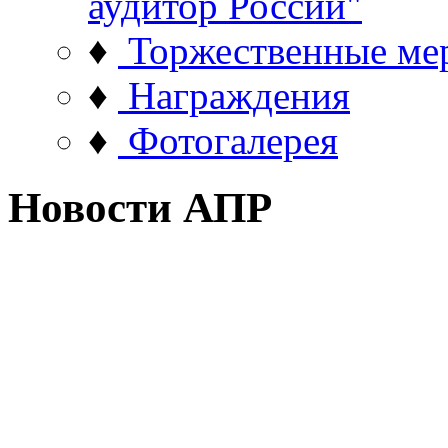
аудитор России"
♦
Торжественные ме
♦
Награждения
♦
Фотогалерея
Новости АПР