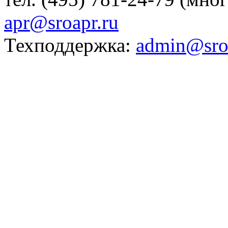
apr@sroapr.ru
Техподдержка:
admin@sro