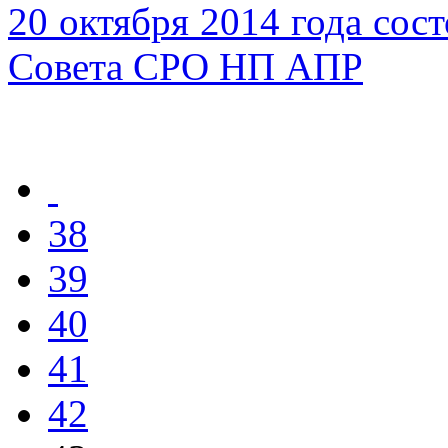
20 октября 2014 года сос
Совета СРО НП АПР
38
39
40
41
42