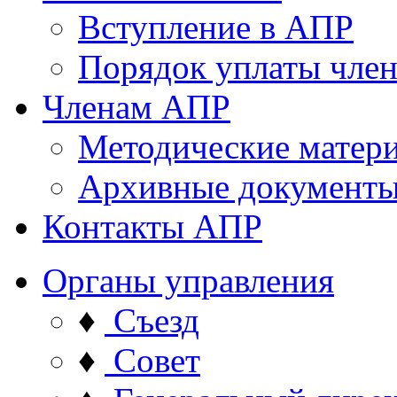
Вступление в АПР
Порядок уплаты член
Членам АПР
Методические матер
Архивные документ
Контакты АПР
Органы управления
♦
Съезд
♦
Совет