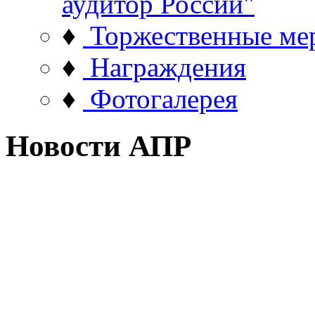
аудитор России"
♦
Торжественные ме
♦
Награждения
♦
Фотогалерея
Новости АПР