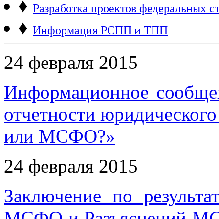
♦
Разработка проектов федеральных ст
♦
Информация РСПП и ТПП
24 февраля 2015
Информационное сообщен
отчетности юридического
или МСФО?»
24 февраля 2015
Заключение по результа
МСФО и Разъяснений МС