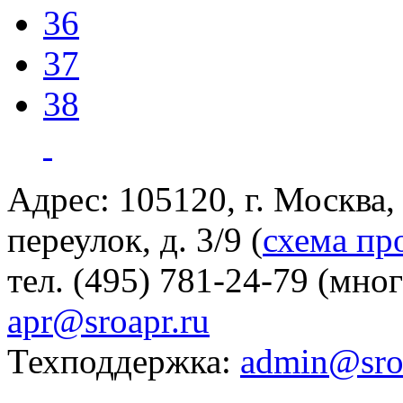
36
37
38
Адрес: 105120, г. Москва
переулок, д. 3/9 (
схема пр
тел. (495) 781-24-79 (мно
apr@sroapr.ru
Техподдержка:
admin@sro