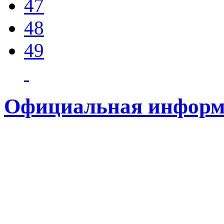
47
48
49
Официальная информ