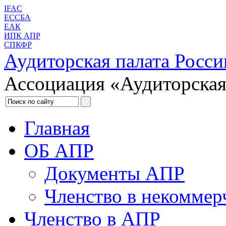
IFAC
ЕССБА
ЕАК
ИПК АПР
СПКФР
Аудиторская палата Росси
Ассоциация «Аудиторская
Главная
ОБ АПР
Документы АПР
Членство в некоммер
Членство в АПР