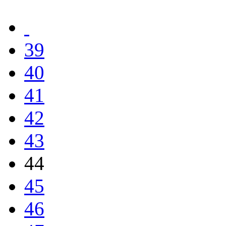
39
40
41
42
43
44
45
46