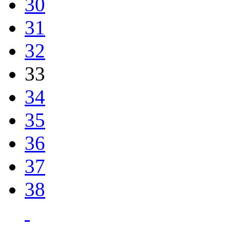
30
31
32
33
34
35
36
37
38