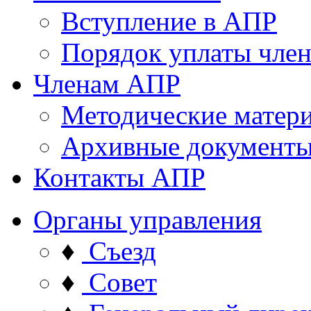
Вступление в АПР
Порядок уплаты член
Членам АПР
Методические матер
Архивные документ
Контакты АПР
Органы управления
♦
Съезд
♦
Совет