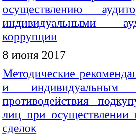
осуществлению аудит
индивидуальными ауд
коррупции
8 июня 2017
Методические рекоменда
и индивидуальным 
противодействия подку
лиц при осуществлении
сделок