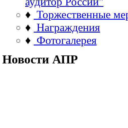
аудитор России"
♦
Торжественные ме
♦
Награждения
♦
Фотогалерея
Новости АПР