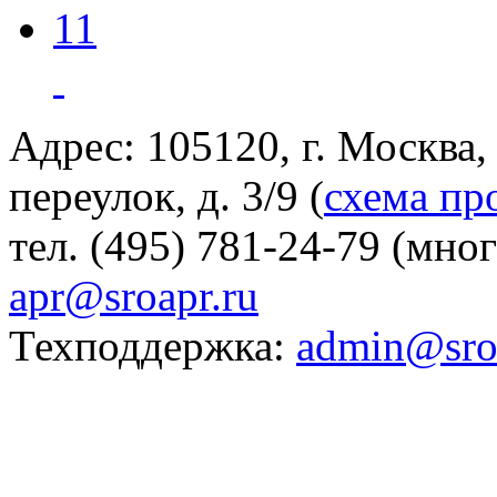
11
Адрес: 105120, г. Москва
переулок, д. 3/9 (
схема пр
тел. (495) 781-24-79 (мно
apr@sroapr.ru
Техподдержка:
admin@sro