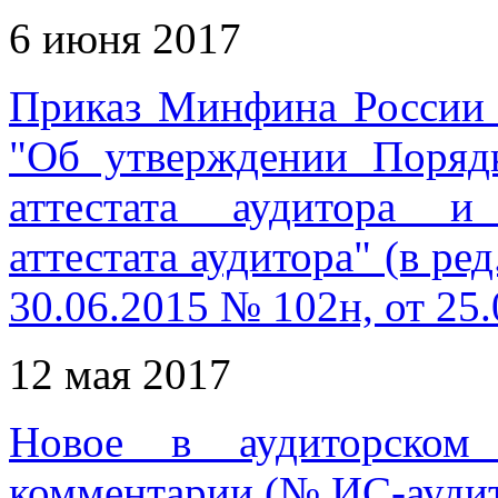
6 июня 2017
Приказ Минфина России 
"Об утверждении Поряд
аттестата аудитора и
аттестата аудитора" (в р
30.06.2015 № 102н, от 25
12 мая 2017
Новое в аудиторском 
комментарии (№ ИС-аудит