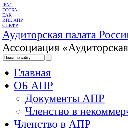
IFAC
ЕССБА
ЕАК
ИПК АПР
СПКФР
Аудиторская палата Росси
Ассоциация «Аудиторская
Главная
ОБ АПР
Документы АПР
Членство в некоммер
Членство в АПР