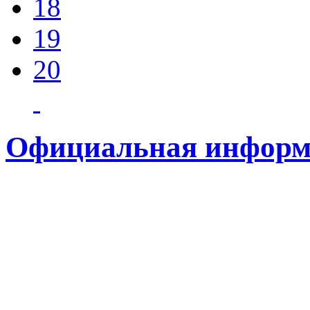
18
19
20
Официальная информ