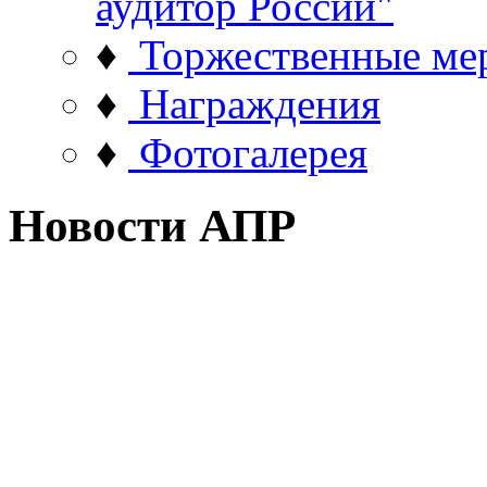
аудитор России"
♦
Торжественные ме
♦
Награждения
♦
Фотогалерея
Новости АПР