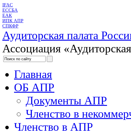
IFAC
ЕССБА
ЕАК
ИПК АПР
СПКФР
Аудиторская палата Росси
Ассоциация «Аудиторская
Главная
ОБ АПР
Документы АПР
Членство в некоммер
Членство в АПР