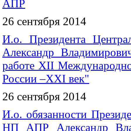
АПР
26 сентября 2014
И.о. Президента Цент
Александр Владимирови
работе XII Международно
России –XXI век"
26 сентября 2014
И.о. обязанности Презид
НП АПР Александр Вла