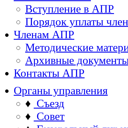
Вступление в АПР
Порядок уплаты член
Членам АПР
Методические матер
Архивные документ
Контакты АПР
Органы управления
♦
Съезд
♦
Совет