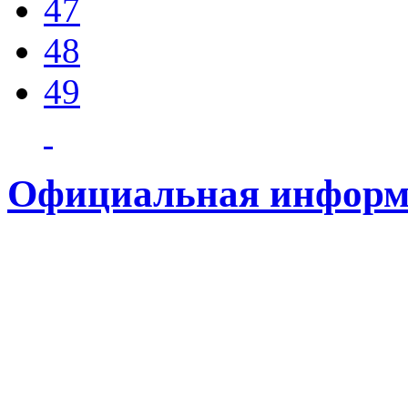
47
48
49
Официальная информ