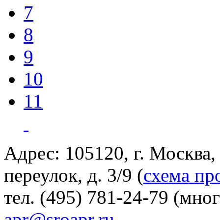
7
8
9
10
11
Адрес: 105120, г. Москва
переулок, д. 3/9 (
схема пр
тел. (495) 781-24-79 (мно
apr@sroapr.ru