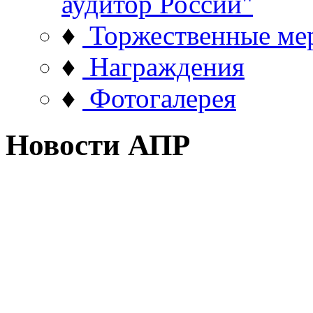
аудитор России"
♦
Торжественные ме
♦
Награждения
♦
Фотогалерея
Новости АПР