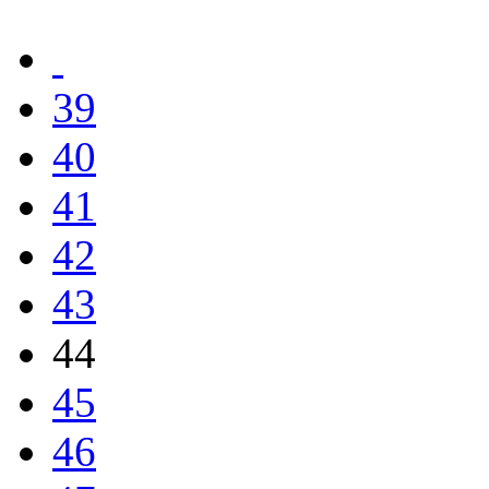
39
40
41
42
43
44
45
46