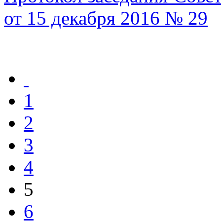
от 15 декабря 2016 № 29
1
2
3
4
5
6