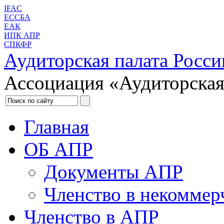
IFAC
ЕССБА
ЕАК
ИПК АПР
СПКФР
Аудиторская палата Росси
Ассоциация «Аудиторская
Главная
ОБ АПР
Документы АПР
Членство в некоммер
Членство в АПР