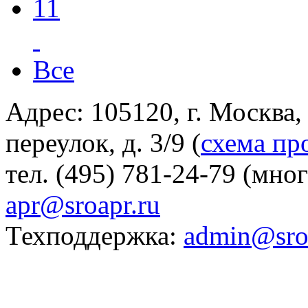
11
Все
Адрес: 105120, г. Москва
переулок, д. 3/9 (
схема пр
тел. (495) 781-24-79 (мно
apr@sroapr.ru
Техподдержка:
admin@sro