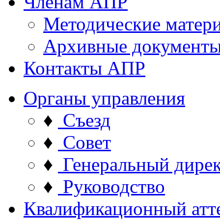
Членам АПР
Методические матер
Архивные документ
Контакты АПР
Органы управления
♦
Съезд
♦
Совет
♦
Генеральный дире
♦
Руководство
Квалификационный атт