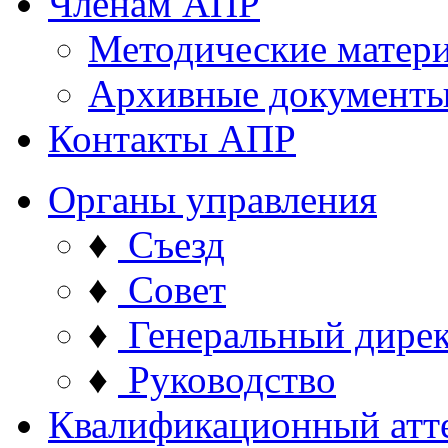
Членам АПР
Методические матер
Архивные документ
Контакты АПР
Органы управления
♦
Съезд
♦
Совет
♦
Генеральный дире
♦
Руководство
Квалификационный атт