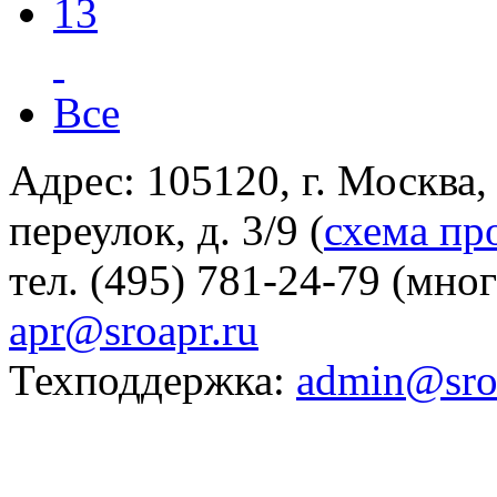
13
Все
Адрес: 105120, г. Москва
переулок, д. 3/9 (
схема пр
тел. (495) 781-24-79 (мно
apr@sroapr.ru
Техподдержка:
admin@sro