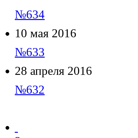
№634
10 мая 2016
№633
28 апреля 2016
№632