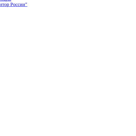
итор России"