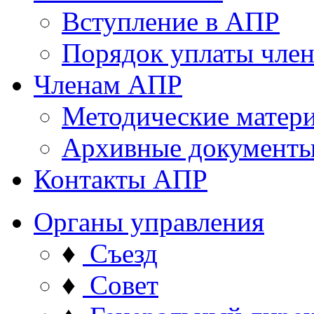
Вступление в АПР
Порядок уплаты член
Членам АПР
Методические матер
Архивные документ
Контакты АПР
Органы управления
♦
Съезд
♦
Совет