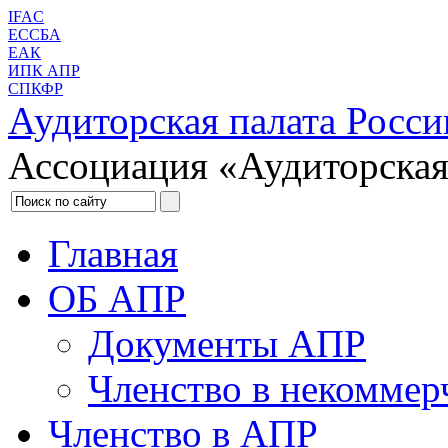
IFAC
ЕССБА
ЕАК
ИПК АПР
СПКФР
Аудиторская палата Росси
Ассоциация «Аудиторская
Главная
ОБ АПР
Документы АПР
Членство в некоммер
Членство в АПР