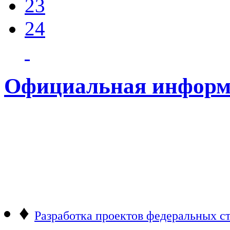
23
24
Официальная информ
♦
Разработка проектов федеральных ст