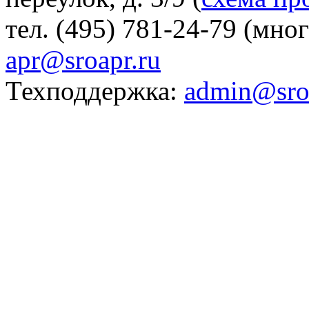
тел. (495) 781-24-79 (мно
apr@sroapr.ru
Техподдержка:
admin@sro