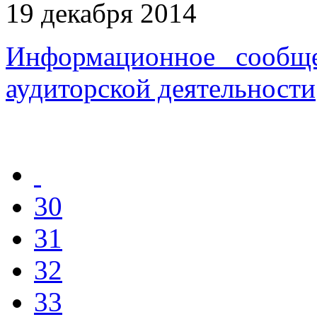
19 декабря 2014
Информационное сообщ
аудиторской деятельности
30
31
32
33