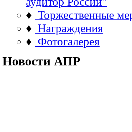
аудитор России"
♦
Торжественные ме
♦
Награждения
♦
Фотогалерея
Новости АПР