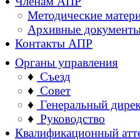
Членам АПР
Методические матер
Архивные документ
Контакты АПР
Органы управления
♦
Съезд
♦
Совет
♦
Генеральный дире
♦
Руководство
Квалификационный атт