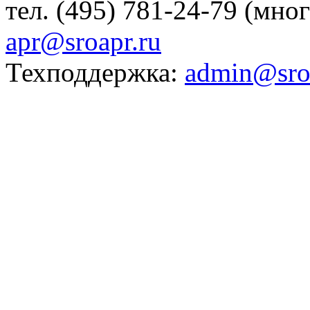
тел. (495) 781-24-79 (мно
apr@sroapr.ru
Техподдержка:
admin@sro