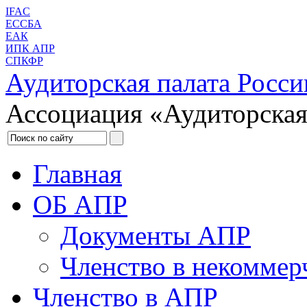
IFAC
ЕССБА
ЕАК
ИПК АПР
СПКФР
Аудиторская палата Росси
Ассоциация «Аудиторская
Главная
ОБ АПР
Документы АПР
Членство в некоммер
Членство в АПР