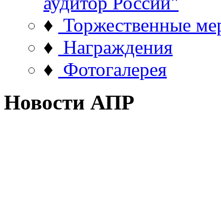
аудитор России"
♦
Торжественные ме
♦
Награждения
♦
Фотогалерея
Новости АПР