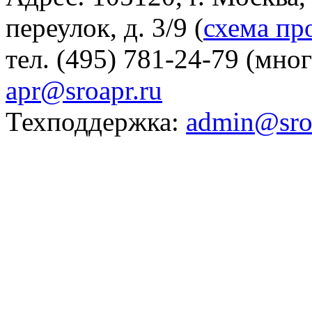
переулок, д. 3/9 (
схема пр
тел. (495) 781-24-79 (мно
apr@sroapr.ru
Техподдержка:
admin@sro