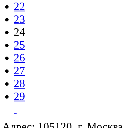
22
23
24
25
26
27
28
29
Адрес: 105120, г. Москва