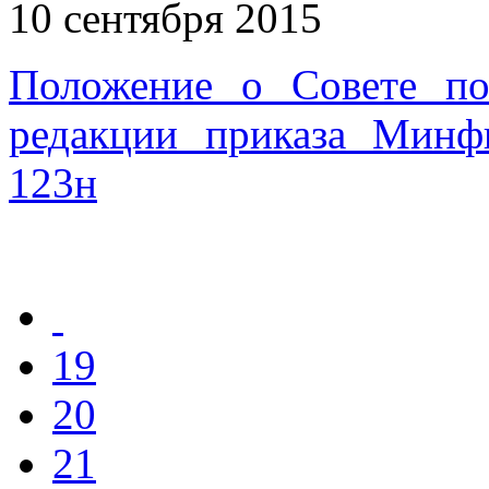
10 сентября 2015
Положение о Совете по
редакции приказа Минф
123н
19
20
21