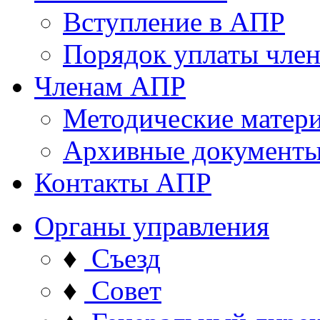
Вступление в АПР
Порядок уплаты член
Членам АПР
Методические матер
Архивные документ
Контакты АПР
Органы управления
♦
Съезд
♦
Совет