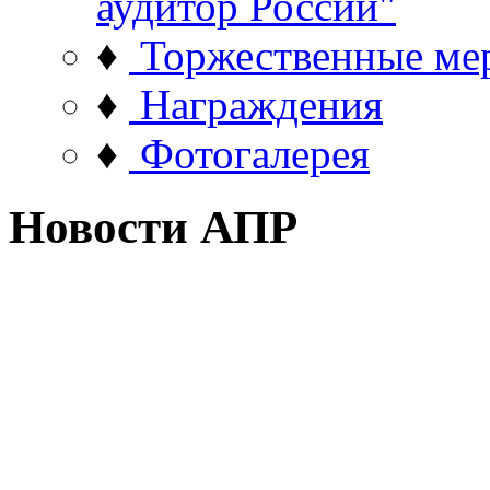
аудитор России"
♦
Торжественные ме
♦
Награждения
♦
Фотогалерея
Новости АПР