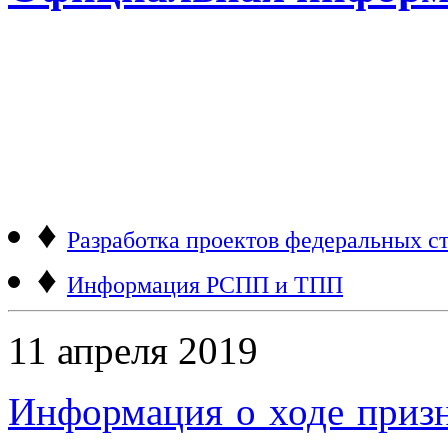
♦
Разработка проектов федеральных ст
♦
Информация РСПП и ТПП
11 апреля 2019
Информация о ходе приз