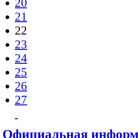
20
21
22
23
24
25
26
27
Официальная информ