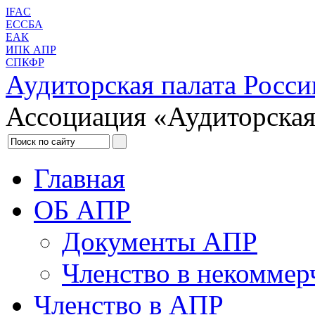
IFAC
ЕССБА
ЕАК
ИПК АПР
СПКФР
Аудиторская палата Росси
Ассоциация «Аудиторская
Главная
ОБ АПР
Документы АПР
Членство в некоммер
Членство в АПР