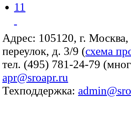
11
Адрес: 105120, г. Москва
переулок, д. 3/9 (
схема пр
тел. (495) 781-24-79 (мно
apr@sroapr.ru
Техподдержка:
admin@sro