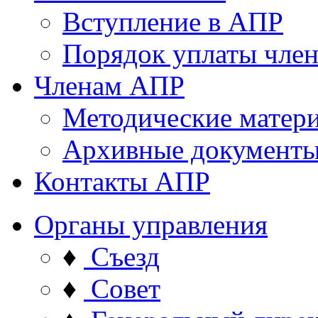
Вступление в АПР
Порядок уплаты член
Членам АПР
Методические матер
Архивные документ
Контакты АПР
Органы управления
♦
Съезд
♦
Совет