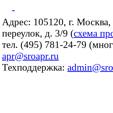
Адрес: 105120, г. Москва
переулок, д. 3/9 (
схема пр
тел. (495) 781-24-79 (мно
apr@sroapr.ru
Техподдержка:
admin@sro