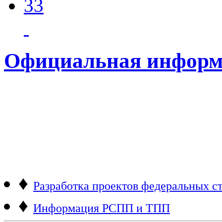
33
Официальная информ
♦
Разработка проектов федеральных ст
♦
Информация РСПП и ТПП