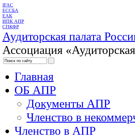
IFAC
ЕССБА
ЕАК
ИПК АПР
СПКФР
Аудиторская палата Росси
Ассоциация «Аудиторская
Главная
ОБ АПР
Документы АПР
Членство в некоммер
Членство в АПР