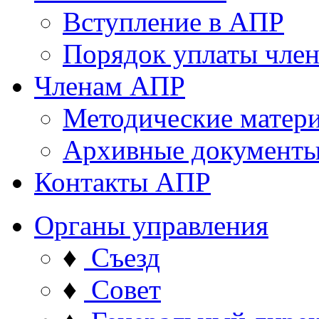
Вступление в АПР
Порядок уплаты член
Членам АПР
Методические матер
Архивные документ
Контакты АПР
Органы управления
♦
Съезд
♦
Совет