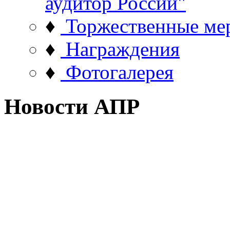
аудитор России"
♦
Торжественные ме
♦
Награждения
♦
Фотогалерея
Новости АПР