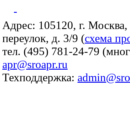
Адрес: 105120, г. Москва
переулок, д. 3/9 (
схема пр
тел. (495) 781-24-79 (мно
apr@sroapr.ru
Техподдержка:
admin@sro