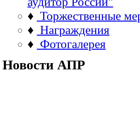
аудитор России"
♦
Торжественные ме
♦
Награждения
♦
Фотогалерея
Новости АПР