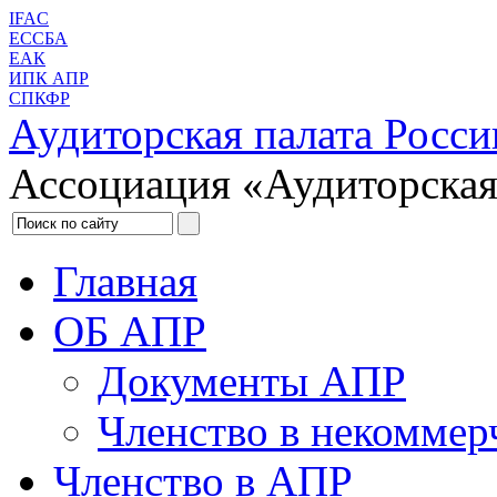
IFAC
ЕССБА
ЕАК
ИПК АПР
СПКФР
Аудиторская палата Росси
Ассоциация «Аудиторская
Главная
ОБ АПР
Документы АПР
Членство в некоммер
Членство в АПР