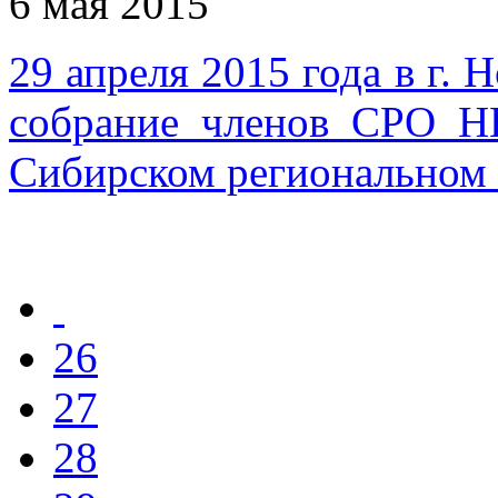
6 мая 2015
29 апреля 2015 года в г.
собрание членов СРО Н
Сибирском региональном
26
27
28