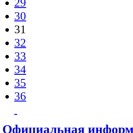
29
30
31
32
33
34
35
36
Официальная информ