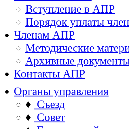
Вступление в АПР
Порядок уплаты член
Членам АПР
Методические матер
Архивные документ
Контакты АПР
Органы управления
♦
Съезд
♦
Совет