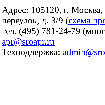
Адрес: 105120, г. Москва
переулок, д. 3/9 (
схема пр
тел. (495) 781-24-79 (мно
apr@sroapr.ru
Техподдержка:
admin@sro