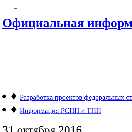
Официальная информ
♦
Разработка проектов федеральных ст
♦
Информация РСПП и ТПП
31 октября 2016