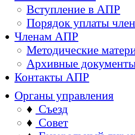
Вступление в АПР
Порядок уплаты член
Членам АПР
Методические матер
Архивные документ
Контакты АПР
Органы управления
♦
Съезд
♦
Совет