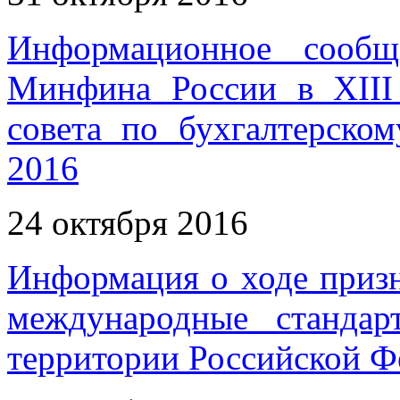
Информационное сообщ
Минфина России в XIII
совета по бухгалтерско
2016
24 октября 2016
Информация о ходе приз
международные станда
территории Российской Фе