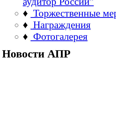
аудитор России"
♦
Торжественные ме
♦
Награждения
♦
Фотогалерея
Новости АПР