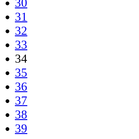
30
31
32
33
34
35
36
37
38
39