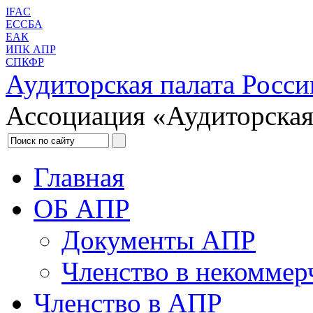
IFAC
ЕССБА
ЕАК
ИПК АПР
СПКФР
Аудиторская палата Росси
Ассоциация «Аудиторская
Главная
ОБ АПР
Документы АПР
Членство в некоммер
Членство в АПР