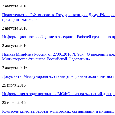
2 августа 2016
Правительство РФ внесло в Государственную Думу РФ прое
предпринимателей»
2 августа 2016
Информационное сообщение о заседании Рабочей группы по п
2 августа 2016
Приказ Минфина России от 27.06.2016 № 98н «О введении до
Министерства финансов Российской Федерации»
2 августа 2016
Документы Международных стандартов финансовой отчетности 
25 июля 2016
Информация о ходе признания МСФО и их разъяснений для пр
25 июля 2016
Контроль качества работы аудиторских организаций и индивиду