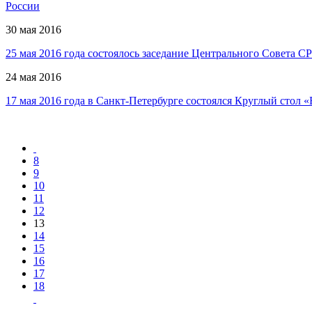
России
30 мая 2016
25 мая 2016 года состоялось заседание Центрального Совета 
24 мая 2016
17 мая 2016 года в Санкт-Петербурге состоялся Круглый стол
8
9
10
11
12
13
14
15
16
17
18