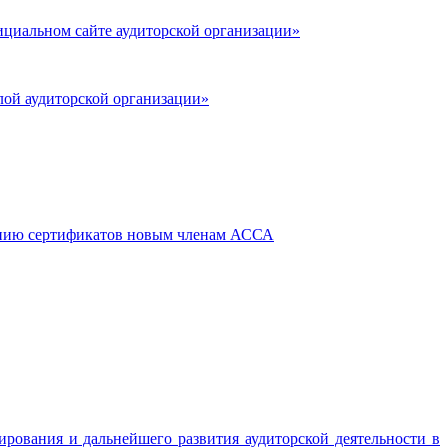
циальном сайте аудиторской организации»
лой аудиторской организации»
ению сертификатов новым членам АССА
ирования и дальнейшего развития аудиторской деятельности в