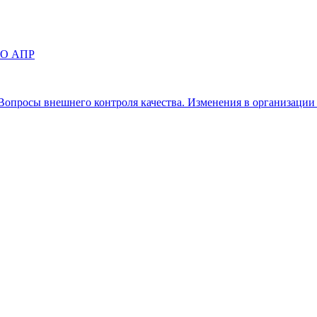
СРО АПР
 «Вопросы внешнего контроля качества. Изменения в организаци