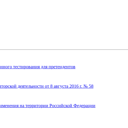
онного тестирования для претендентов
торской деятельности от 8 августа 2016 г. № 58
именения на территории Российской Федерации