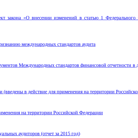
кт закона «О внесении изменений в статью 1 Федерального
ризнанию международных стандартов аудита
кументов Международных стандартов финансовой отчетности в д
(введены в действие для применения на территории Российско
именения на территории Российской Федерации
альных аудиторов (отчет за 2015 год)