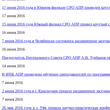
17 июня 2016 года в Южном филиале СРО АПР проведен круглы
17 июня 2016
15 июня 2016 года Южный филиал СРО АПР провел круглый ст
16 июня 2016
7 июня 2016 года в Челябинске состоялось расширенное засед
16 июня 2016
Председатель Центрального Совета СРО АПР А.В. Турбанов п
14 июня 2016
В ИПК АПР проведено обучение преподавателей по програм
7 июня 2016
2 июня 2016 года в г. Краснодаре прошло расширенное засед
7 июня 2016
26 мая 2016 года в г. Уфе прошла научно-практическая конф