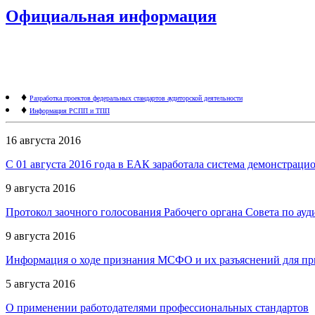
Официальная информация
♦
Разработка проектов федеральных стандартов аудиторской деятельности
♦
Информация РСПП и ТПП
16 августа 2016
С 01 августа 2016 года в ЕАК заработала система демонстраци
9 августа 2016
Протокол заочного голосования Рабочего органа Совета по ауди
9 августа 2016
Информация о ходе признания МСФО и их разъяснений для пр
5 августа 2016
О применении работодателями профессиональных стандартов