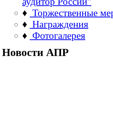
аудитор России"
♦
Торжественные ме
♦
Награждения
♦
Фотогалерея
Новости АПР