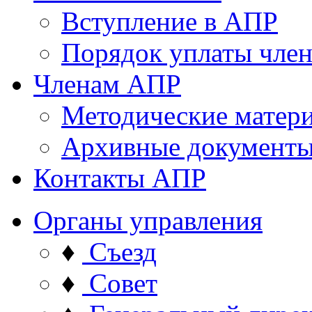
Вступление в АПР
Порядок уплаты член
Членам АПР
Методические матер
Архивные документ
Контакты АПР
Органы управления
♦
Съезд
♦
Совет