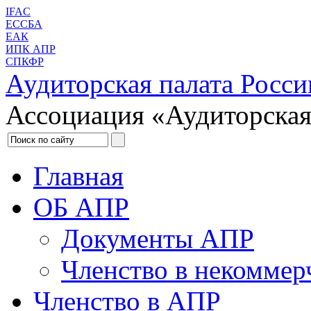
IFAC
ЕССБА
ЕАК
ИПК АПР
СПКФР
Аудиторская палата Росси
Ассоциация «Аудиторская
Главная
ОБ АПР
Документы АПР
Членство в некоммер
Членство в АПР