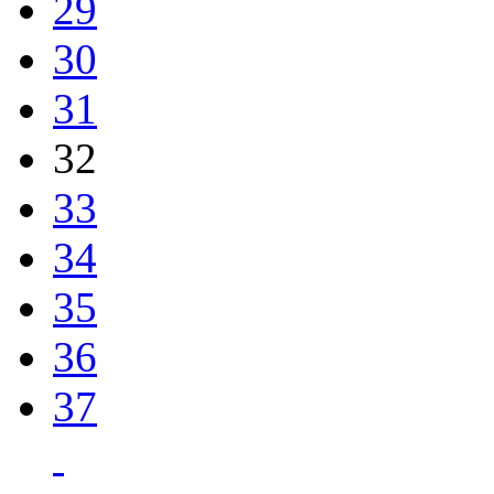
29
30
31
32
33
34
35
36
37