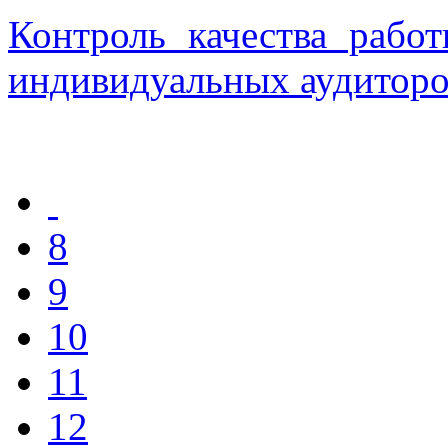
Контроль качества рабо
индивидуальных аудиторов
8
9
10
11
12