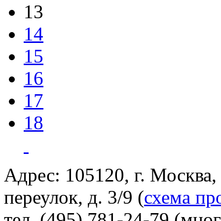
13
14
15
16
17
18
Адрес: 105120, г. Москва
переулок, д. 3/9 (
схема пр
тел. (495) 781-24-79 (мно