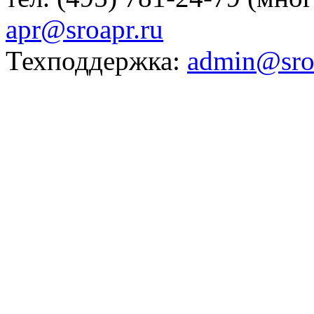
apr@sroapr.ru
Техподдержка:
admin@sro