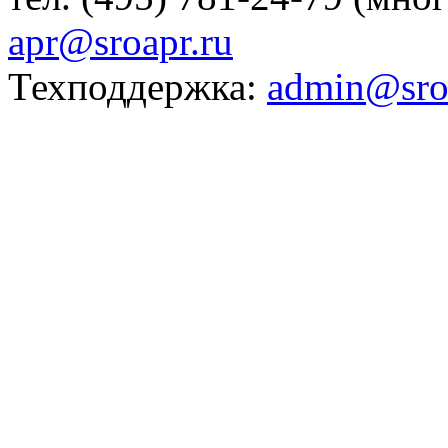
apr@sroapr.ru
Техподдержка:
admin@sro