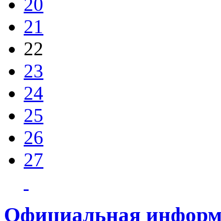
20
21
22
23
24
25
26
27
Официальная информ