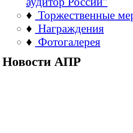
аудитор России"
♦
Торжественные ме
♦
Награждения
♦
Фотогалерея
Новости АПР