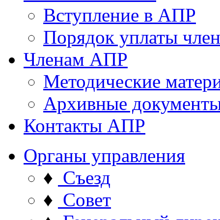
Вступление в АПР
Порядок уплаты член
Членам АПР
Методические матер
Архивные документ
Контакты АПР
Органы управления
♦
Съезд
♦
Совет