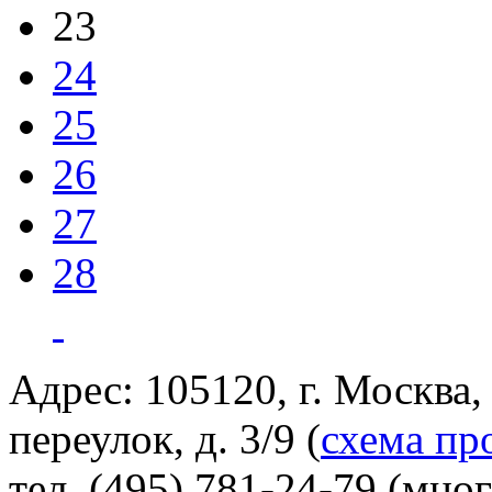
23
24
25
26
27
28
Адрес: 105120, г. Москва
переулок, д. 3/9 (
схема пр
тел. (495) 781-24-79 (мно