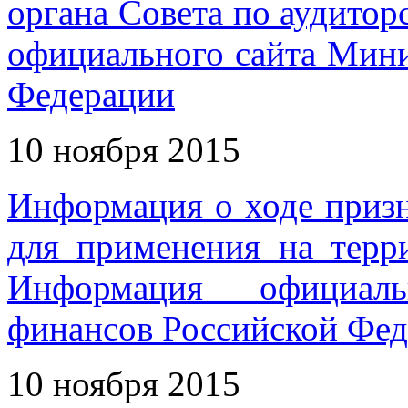
органа Совета по аудито
официального сайта Мини
Федерации
10 ноября 2015
Информация о ходе приз
для применения на терр
Информация официаль
финансов Российской Фе
10 ноября 2015