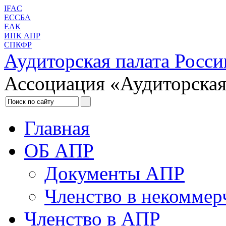
IFAC
ЕССБА
ЕАК
ИПК АПР
СПКФР
Аудиторская палата Росси
Ассоциация «Аудиторская
Главная
ОБ АПР
Документы АПР
Членство в некоммер
Членство в АПР