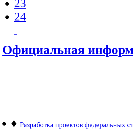
23
24
Официальная информ
♦
Разработка проектов федеральных ст