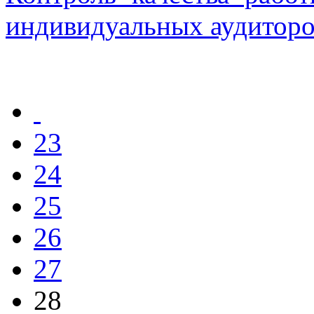
индивидуальных аудиторо
23
24
25
26
27
28