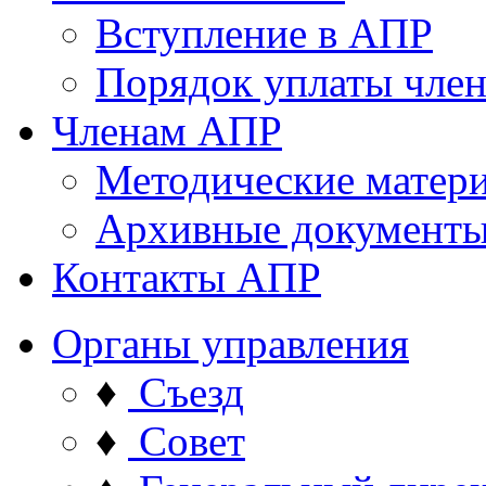
Вступление в АПР
Порядок уплаты член
Членам АПР
Методические матер
Архивные документ
Контакты АПР
Органы управления
♦
Съезд
♦
Совет