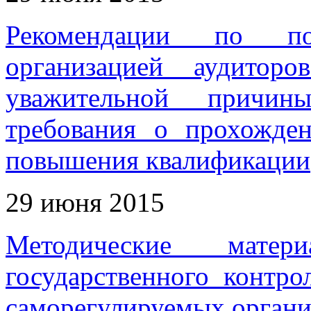
Рекомендации по под
организацией аудитор
уважительной причин
требования о прохожде
повышения квалификации
29 июня 2015
Методические мате
государственного контро
саморегулируемых органи