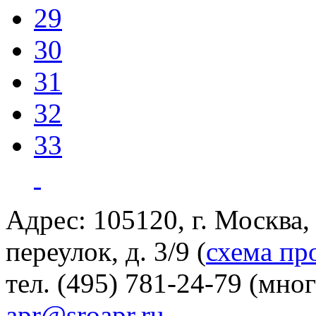
29
30
31
32
33
Адрес: 105120, г. Москва
переулок, д. 3/9 (
схема пр
тел. (495) 781-24-79 (мно
apr@sroapr.ru