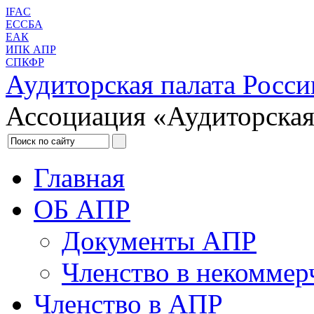
IFAC
ЕССБА
ЕАК
ИПК АПР
СПКФР
Аудиторская палата Росси
Ассоциация «Аудиторская
Главная
ОБ АПР
Документы АПР
Членство в некоммер
Членство в АПР