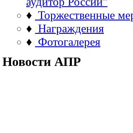
аудитор России"
♦
Торжественные ме
♦
Награждения
♦
Фотогалерея
Новости АПР