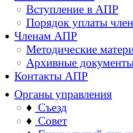
Вступление в АПР
Порядок уплаты член
Членам АПР
Методические матер
Архивные документ
Контакты АПР
Органы управления
♦
Съезд
♦
Совет