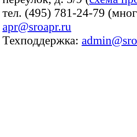
тел. (495) 781-24-79 (мно
apr@sroapr.ru
Техподдержка:
admin@sro