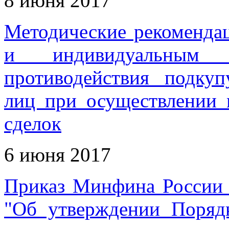
8 июня 2017
Методические рекоменда
и индивидуальным 
противодействия подку
лиц при осуществлении
сделок
6 июня 2017
Приказ Минфина России 
"Об утверждении Поряд