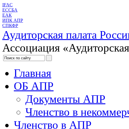
IFAC
ЕССБА
ЕАК
ИПК АПР
СПКФР
Аудиторская палата Росси
Ассоциация «Аудиторская
Главная
ОБ АПР
Документы АПР
Членство в некоммер
Членство в АПР