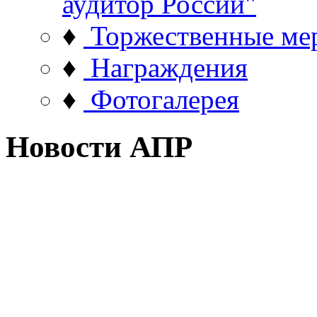
аудитор России"
♦
Торжественные ме
♦
Награждения
♦
Фотогалерея
Новости АПР