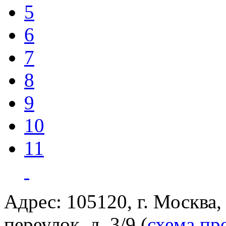
5
6
7
8
9
10
11
Адрес: 105120, г. Москва
переулок, д. 3/9 (
схема пр