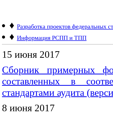
♦
Разработка проектов федеральных ст
♦
Информация РСПП и ТПП
15 июня 2017
Сборник примерных фо
составленных в соотв
стандартами аудита (верси
8 июня 2017