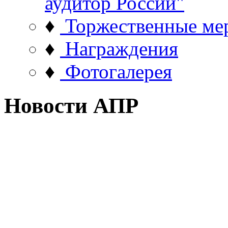
аудитор России"
♦
Торжественные ме
♦
Награждения
♦
Фотогалерея
Новости АПР