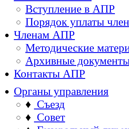
Вступление в АПР
Порядок уплаты член
Членам АПР
Методические матер
Архивные документ
Контакты АПР
Органы управления
♦
Съезд
♦
Совет