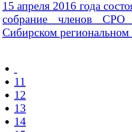
15 апреля 2016 года сост
собрание членов СРО 
Сибирском региональном
11
12
13
14