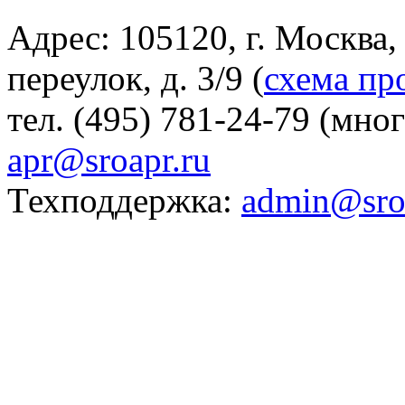
Адрес: 105120, г. Москва
переулок, д. 3/9 (
схема пр
тел. (495) 781-24-79 (мно
apr@sroapr.ru
Техподдержка:
admin@sro