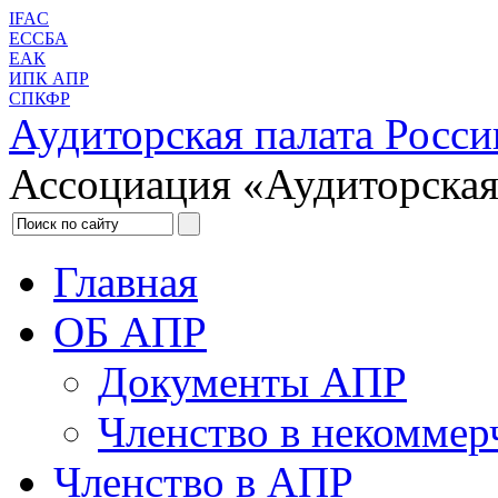
IFAC
ЕССБА
ЕАК
ИПК АПР
СПКФР
Аудиторская палата Росси
Ассоциация «Аудиторская
Главная
ОБ АПР
Документы АПР
Членство в некоммер
Членство в АПР