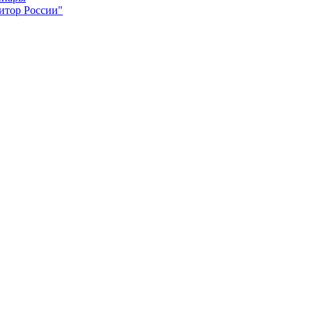
итор России"