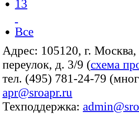
13
Все
Адрес: 105120, г. Москва
переулок, д. 3/9 (
схема пр
тел. (495) 781-24-79 (мно
apr@sroapr.ru
Техподдержка:
admin@sro