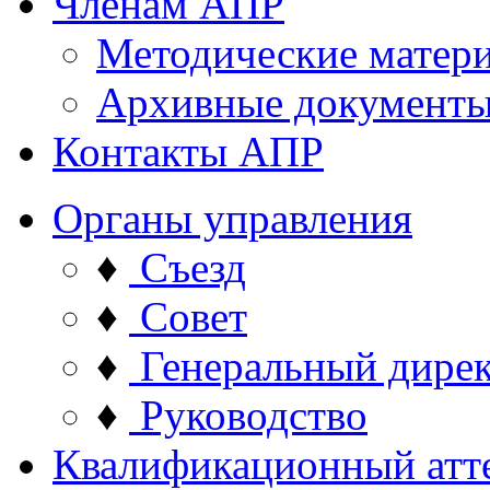
Членам АПР
Методические матер
Архивные документ
Контакты АПР
Органы управления
♦
Съезд
♦
Совет
♦
Генеральный дире
♦
Руководство
Квалификационный атт