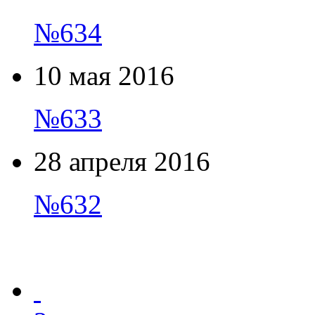
№634
10 мая 2016
№633
28 апреля 2016
№632