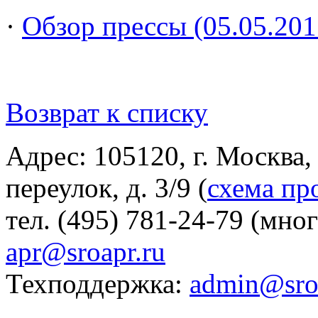
·
Обзор прессы (05.05.201
Возврат к списку
Адрес: 105120, г. Москва
переулок, д. 3/9 (
схема пр
тел. (495) 781-24-79 (мно
apr@sroapr.ru
Техподдержка:
admin@sro