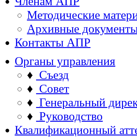
Членам АПР
Методические матер
Архивные документ
Контакты АПР
Органы управления
♦
Съезд
♦
Совет
♦
Генеральный дире
♦
Руководство
Квалификационный атт