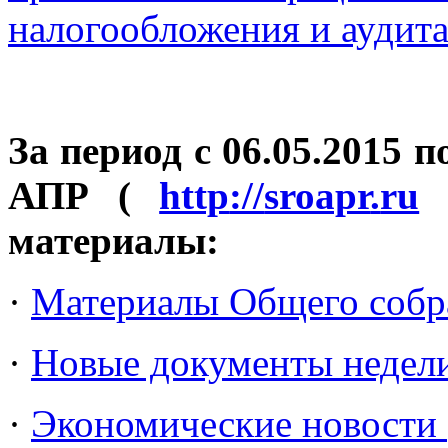
налогообложения и аудит
За период с 06.05.2015 
АПР (
http
://
sroapr
.
ru
материалы:
·
Материалы Общего соб
·
Новые документы недели 
·
Экономические новости (