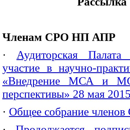
Рассылка 5
Членам СРО НП АПР
·
Аудиторская Палата
участие в научно-практ
«Внедрение МСА и МС
перспективы» 28 мая 2015
·
Общее собрание членов
·
Продолжается подпи