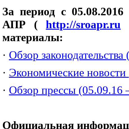
За период с 05.08.2016
АПР (
http
://
sroapr
.
ru
)
материалы:
·
Обзор законодательства (
·
Экономические новости (
·
Обзор прессы (05.09.16 –
Официальная информац