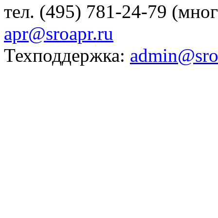
тел. (495) 781-24-79 (мно
apr@sroapr.ru
Техподдержка:
admin@sro