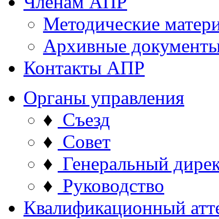
Членам АПР
Методические матер
Архивные документ
Контакты АПР
Органы управления
♦
Съезд
♦
Совет
♦
Генеральный дире
♦
Руководство
Квалификационный атт