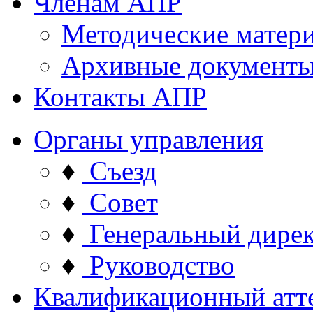
Членам АПР
Методические матер
Архивные документ
Контакты АПР
Органы управления
♦
Съезд
♦
Совет
♦
Генеральный дире
♦
Руководство
Квалификационный атт