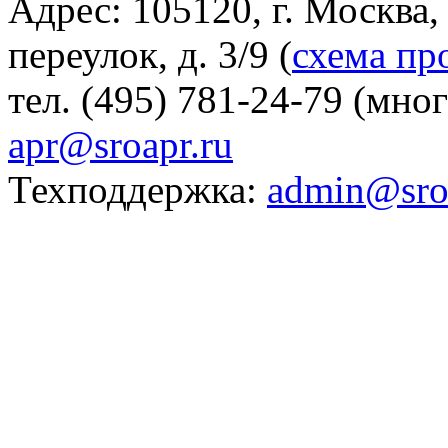
Адрес: 105120, г. Москва
переулок, д. 3/9 (
схема пр
тел. (495) 781-24-79 (мно
apr@sroapr.ru
Техподдержка:
admin@sro