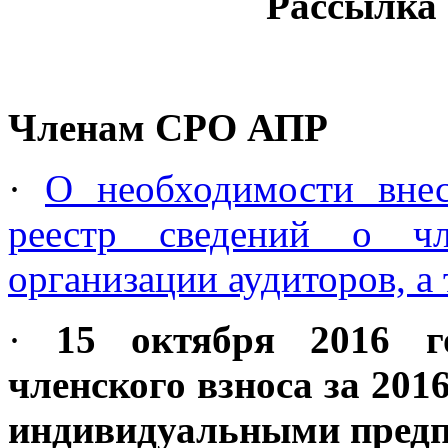
Рассылка 6
Членам СРО АПР
·
О необходимости вне
реестр сведений о чл
организации аудиторов, а
·
15 октября 2016 г
членского взноса за 20
индивидуальными пред