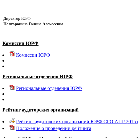
Директор ЮРФ
Полторанина Галина Алексеевна
Комиссии ЮРФ
Комиссии ЮРФ
Региональные отделения ЮРФ
Региональные отделения ЮРФ
Рейтинг аудиторских организаций
Рейтинг аудиторских организаций ЮРФ СРО АПР 2015 г
Положение о проведении рейтинга