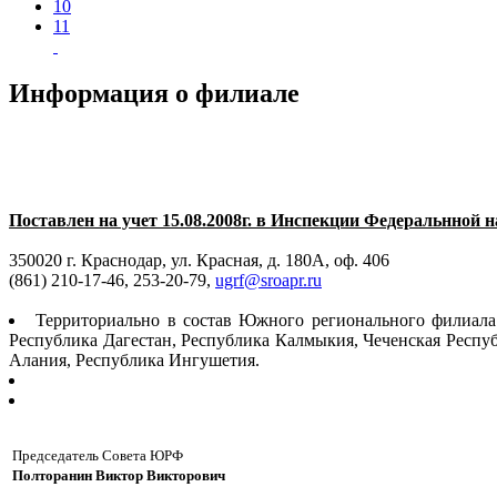
10
11
Информация о филиале
Поставлен на учет 15.08.2008г. в Инспекции Федеральнной 
350020 г. Краснодар, ул. Красная, д. 180А, оф. 406
(861) 210-17-46, 253-20-79,
ugrf@sroapr.ru
Территориально в состав Южного регионального филиала А
Республика Дагестан, Республика Калмыкия, Чеченская Респуб
Алания, Республика Ингушетия.
Председатель Совета ЮРФ
Полторанин Виктор Викторович