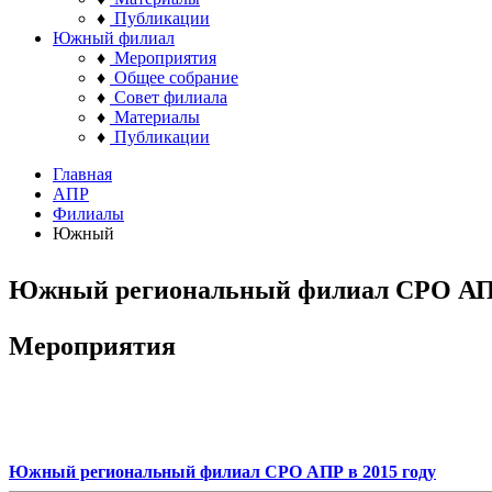
♦
Публикации
Южный филиал
♦
Мероприятия
♦
Общее собрание
♦
Совет филиала
♦
Материалы
♦
Публикации
Главная
АПР
Филиалы
Южный
Южный региональный филиал СРО А
Мероприятия
Южный региональный филиал СРО АПР в 2015 году