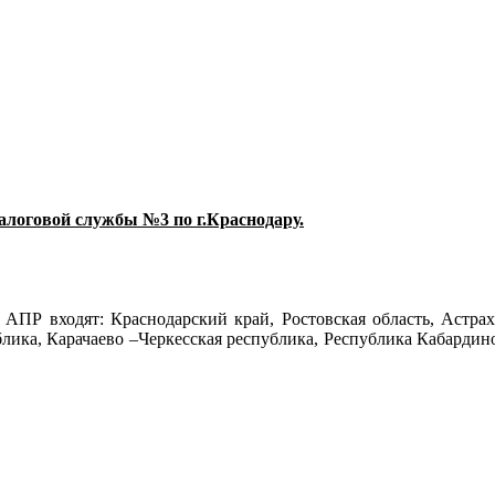
налоговой службы №3 по г.Краснодару.
ПР входят: Краснодарский край, Ростовская область, Астраха
лика, Карачаево –Черкесская республика, Республика Кабардин