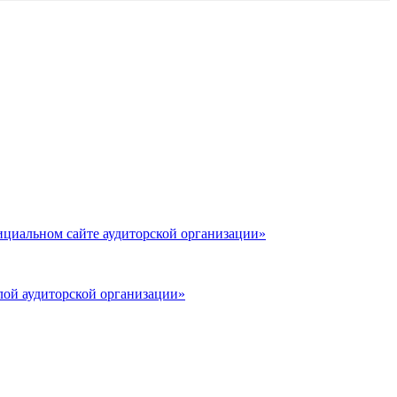
циальном сайте аудиторской организации»
лой аудиторской организации»