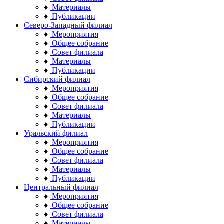
♦
Материалы
♦
Публикации
Северо-Западный филиал
♦
Мероприятия
♦
Общее собрание
♦
Совет филиала
♦
Материалы
♦
Публикации
Сибирский филиал
♦
Мероприятия
♦
Общее собрание
♦
Совет филиала
♦
Материалы
♦
Публикации
Уральский филиал
♦
Мероприятия
♦
Общее собрание
♦
Совет филиала
♦
Материалы
♦
Публикации
Центральный филиал
♦
Мероприятия
♦
Общее собрание
♦
Совет филиала
♦
Материалы