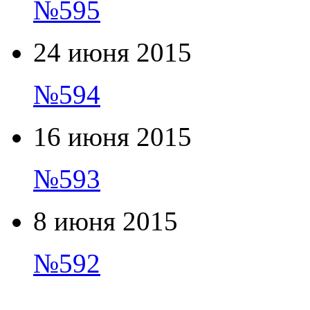
№595
24 июня 2015
№594
16 июня 2015
№593
8 июня 2015
№592