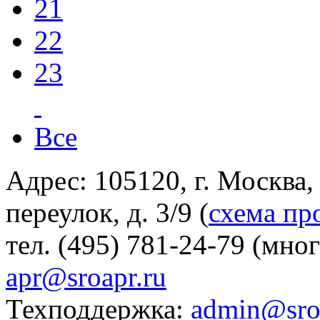
21
22
23
Все
Адрес: 105120, г. Москва
переулок, д. 3/9 (
схема пр
тел. (495) 781-24-79 (мно
apr@sroapr.ru
Техподдержка:
admin@sro