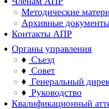
Членам АПР
Методические матер
Архивные документ
Контакты АПР
Органы управления
♦
Съезд
♦
Совет
♦
Генеральный дире
♦
Руководство
Квалификационный атт