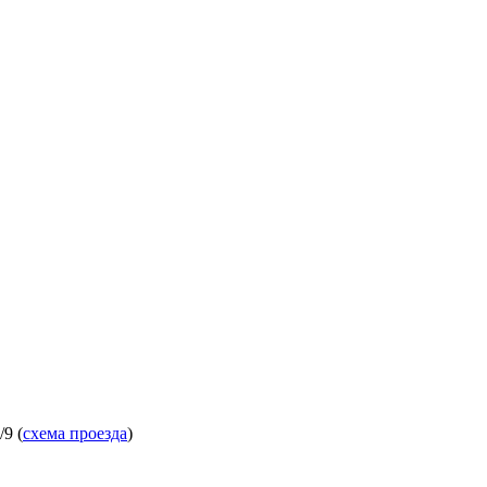
9 (
схема проезда
)