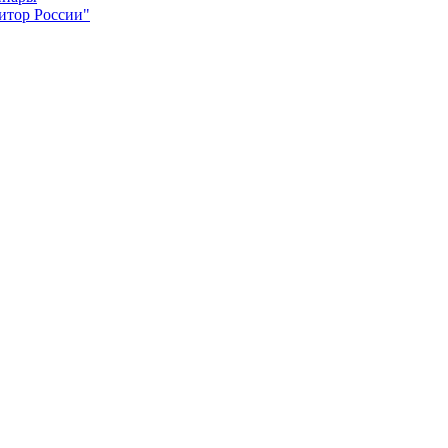
итор России"