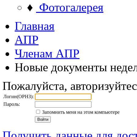
♦
Фотогалерея
Главная
АПР
Членам АПР
Новые документы неде
Пожалуйста, авторизуйтес
Логин(ОРНЗ):
Пароль:
Запомнить меня на этом компьютере
Получить данные для дос