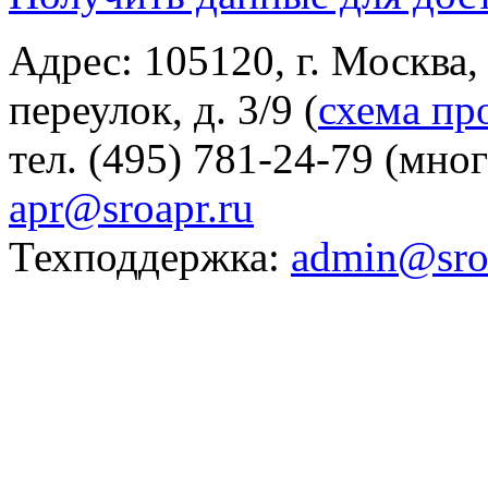
Адрес: 105120, г. Москва
переулок, д. 3/9 (
схема пр
тел. (495) 781-24-79 (мно
apr@sroapr.ru
Техподдержка:
admin@sro