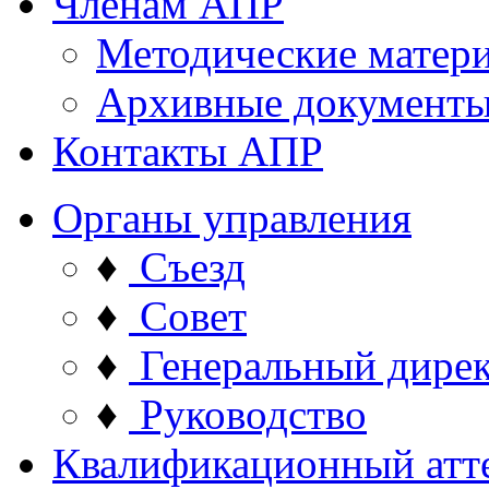
Членам АПР
Методические матер
Архивные документ
Контакты АПР
Органы управления
♦
Съезд
♦
Совет
♦
Генеральный дире
♦
Руководство
Квалификационный атт