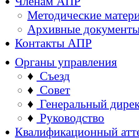
Членам АПР
Методические матер
Архивные документ
Контакты АПР
Органы управления
♦
Съезд
♦
Совет
♦
Генеральный дире
♦
Руководство
Квалификационный атт