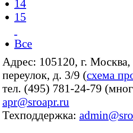
14
15
Все
Адрес: 105120, г. Москва
переулок, д. 3/9 (
схема пр
тел. (495) 781-24-79 (мно
apr@sroapr.ru
Техподдержка:
admin@sro