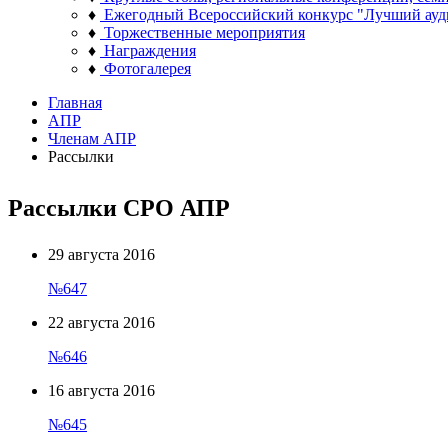
♦
Ежегодный Всероссийский конкурс "Лучший ауд
♦
Торжественные мероприятия
♦
Награждения
♦
Фотогалерея
Главная
АПР
Членам АПР
Рассылки
Рассылки СРО АПР
29 августа 2016
№647
22 августа 2016
№646
16 августа 2016
№645