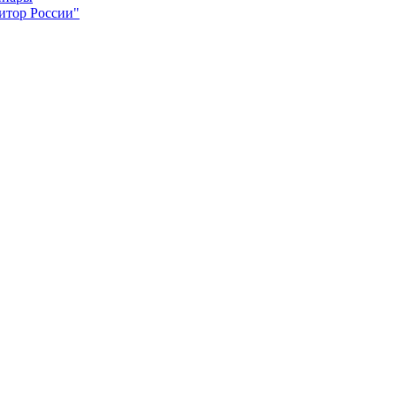
итор России"