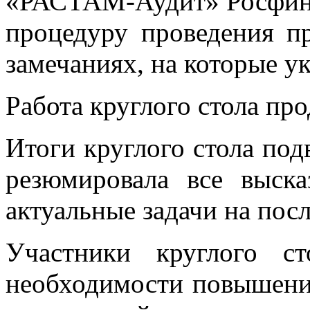
«РАСТАМ-Аудит» Росфинн
процедуру проведения п
замечаниях, на которые у
Работа круглого стола про
Итоги круглого стола под
резюмировала все выск
актуальные задачи на по
Участники круглого с
необходимости повышения