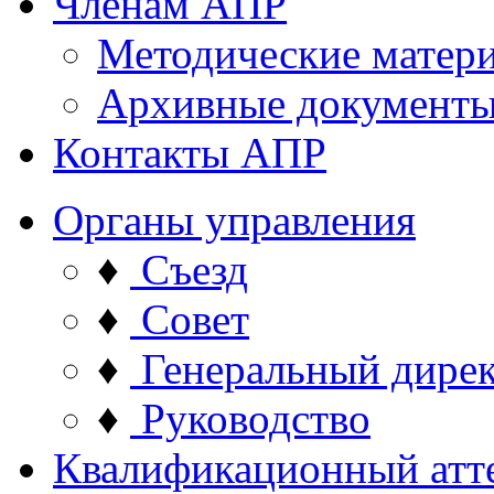
Членам АПР
Методические матер
Архивные документ
Контакты АПР
Органы управления
♦
Съезд
♦
Совет
♦
Генеральный дире
♦
Руководство
Квалификационный атт