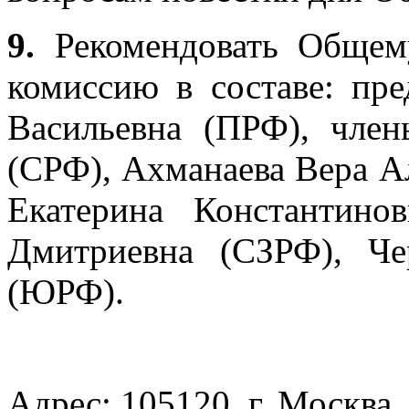
9.
Рекомендовать Общем
комиссию в составе: пре
Васильевна (ПРФ), чле
(СРФ), Ахманаева Вера А
Екатерина Константино
Дмитриевна (СЗРФ), Че
(ЮРФ).
Адрес: 105120, г. Москва