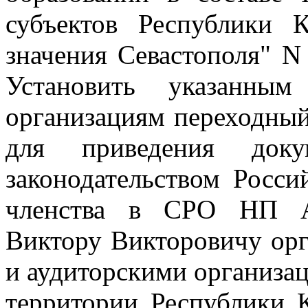
субъектов Республики 
значения Севастополя" N
Установить указанным
организациям переходный
для приведения доку
законодательством Росс
членства в СРО НП А
Виктору Викторовичу орг
и аудиторскими организа
территории Республики К