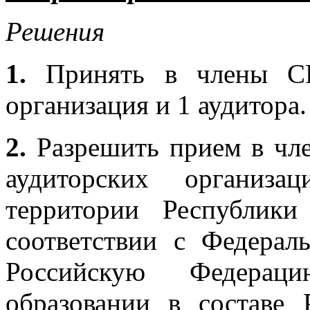
Решения
1.
Принять в члены 
организация и 1 аудитора.
2.
Разрешить прием в ч
аудиторских организа
территории Республик
соответствии с Федера
Российскую Федера
образовании в составе