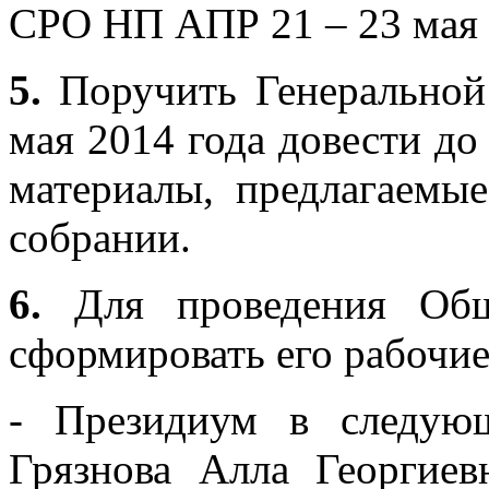
СРО НП АПР 21 – 23 мая 
5.
Поручить Генерально
мая 2014 года довести д
материалы, предлагаемы
собрании.
6.
Для проведения Общ
сформировать его рабочие
- Президиум в следующ
Грязнова Алла Георгиев