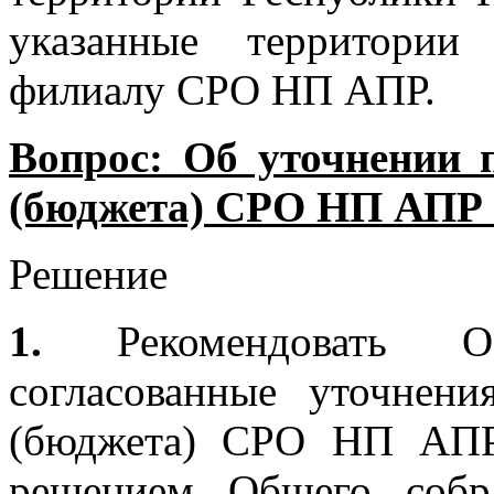
указанные территори
филиалу СРО НП АПР.
Вопрос:
Об уточнении 
(бюджета) СРО НП АПР н
Решение
1.
Рекомендовать 
согласованные уточнени
(бюджета) СРО НП АПР
решением Общего соб