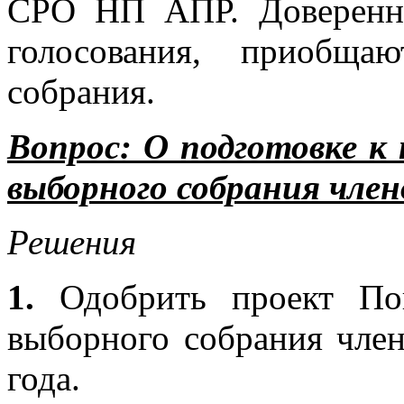
СРО НП АПР. Доверенно
голосования, приобща
собрания.
Вопрос:
О подготовке к
выборного собрания чле
Решения
1.
Одобрить проект По
выборного собрания чл
года.