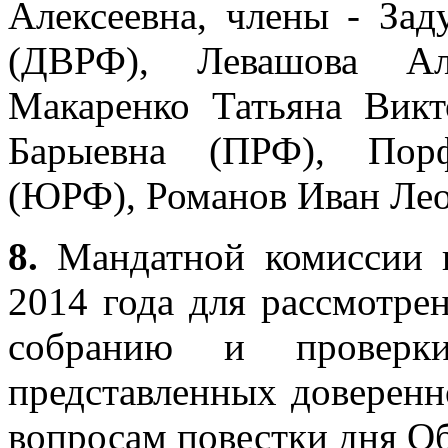
Алексеевна, члены - За
(ДВРФ), Левашова Ал
Макаренко Татьяна Викт
Барыевна (ПРФ), Порф
(ЮРФ), Романов Иван Ле
8.
Мандатной комиссии п
2014 года для рассмотре
собранию и проверки
представленных доверенн
вопросам повестки дня О