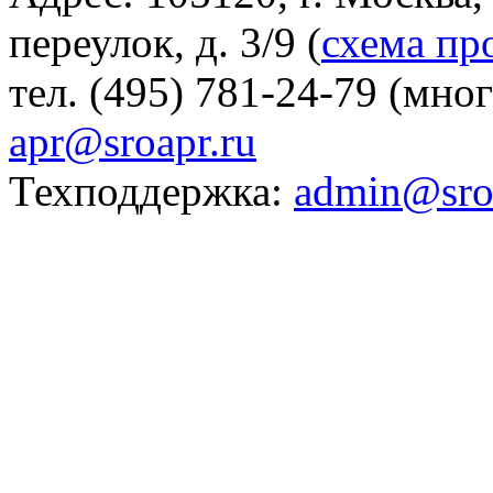
переулок, д. 3/9 (
схема пр
тел. (495) 781-24-79 (мно
apr@sroapr.ru
Техподдержка:
admin@sro