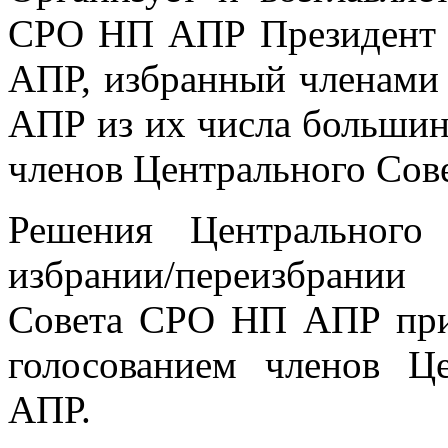
СРО НП АПР Президент 
АПР, избранный членами
АПР из их числа большин
членов Центрального Со
Решения Центрально
избрании/переизбрани
Совета СРО НП АПР при
голосованием членов 
АПР.