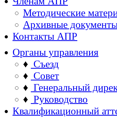
Членам АПР
Методические матер
Архивные документ
Контакты АПР
Органы управления
♦
Съезд
♦
Совет
♦
Генеральный дире
♦
Руководство
Квалификационный атт