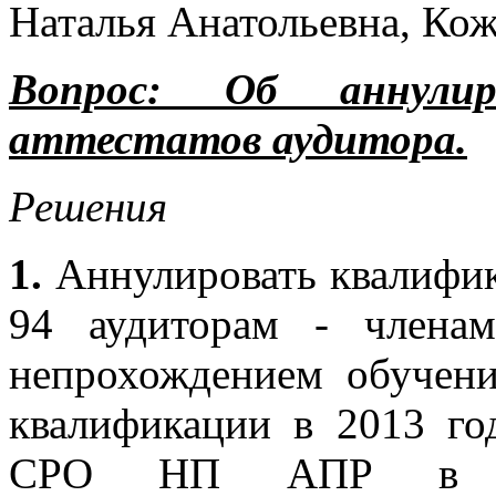
Наталья Анатольевна, Кож
Вопрос:
Об аннулир
аттестатов аудитора.
Решения
1.
Аннулировать квалифик
94 аудиторам - член
непрохождением обучен
квалификации в 2013 го
СРО НП АПР в св