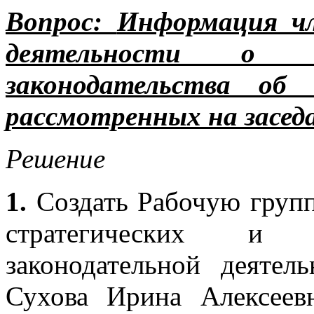
Вопрос:
Информация чл
деятельности о п
законодательства об 
рассмотренных на заседа
Решение
1.
Создать Рабочую груп
стратегических и т
законодательной деятел
Сухова Ирина Алексеевн