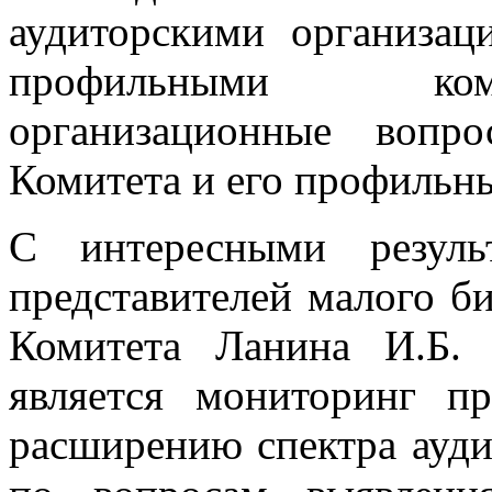
аудиторскими организа
профильными ком
организационные вопр
Комитета и его профильн
С интересными резуль
представителей малого б
Комитета Ланина И.Б. 
является мониторинг 
расширению спектра ауди