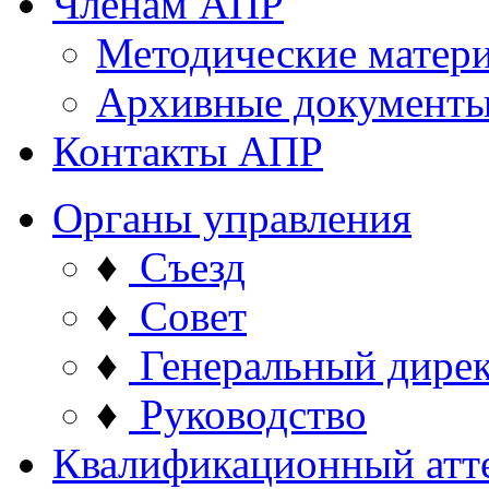
Членам АПР
Методические матер
Архивные документ
Контакты АПР
Органы управления
♦
Съезд
♦
Совет
♦
Генеральный дире
♦
Руководство
Квалификационный атт