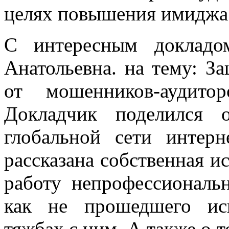
целях повышения имиджа 
С интересным докладо
Анатольевна. на тему: З
от мошенников-аудито
Докладчик поделился 
глобальной сети интер
рассказана собственная и
работу непрофессиональн
как не прошедшего ис
тяжбах с ним. А также о т