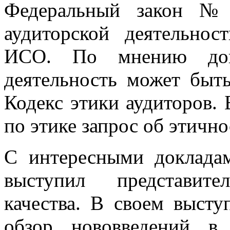
Федеральный закон №3
аудиторской деятельнос
ИСО. По мнению докл
деятельность может быт
Кодекс этики аудиторов.
по этике запрос об этичн
С интересными доклад
выступил представите
качества. В своем высту
обзор нововведений в