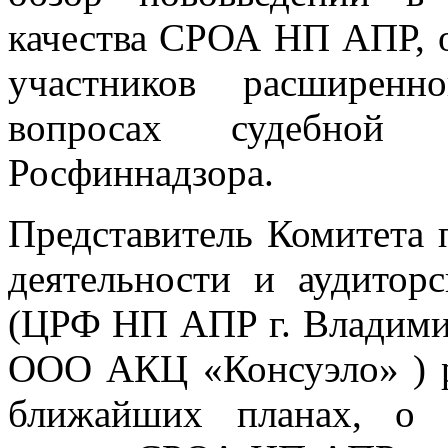
качества СРОА НП АПР, о
участников расширенн
вопросах судебной 
Росфиннадзора.
Представитель Комитета 
деятельности и аудитор
(ЦРФ НП АПР г. Владимир
ООО АКЦ «Консуэло» ) ра
ближайших планах, о 