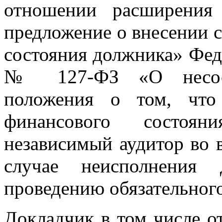
отношении расширения
предложение о внесении 
состояния должника» Феде
№ 127-ФЗ «О несостоя
положения о том, что
финансового состоян
независимый аудитор во в
случае неисполнения 
проведению обязательного
Докладчик в том числе о