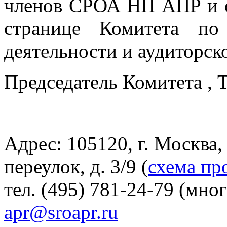
членов СРОА НП АПР и 
странице Комитета по 
деятельности и аудиторс
Председатель Комитета , 
Адрес: 105120, г. Москва
переулок, д. 3/9 (
схема пр
тел. (495) 781-24-79 (мно
apr@sroapr.ru