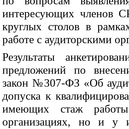
по вопросам выявлени
интересующих членов С
круглых столов в рам
работе с аудиторскими ор
Результаты анкетирова
предложений по внесе
закон №307-ФЗ «Об аудит
допуска к квалифицирова
имеющих стаж работы
организациях, но и у 