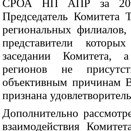
СРОА НП АПР за 2013
Председатель Комитета Т
региональных филиалов,
представители которы
заседании Комитета, 
регионов не присутс
объективным причинам В
признана удовлетворитель
Дополнительно рассмотр
взаимодействия Комит