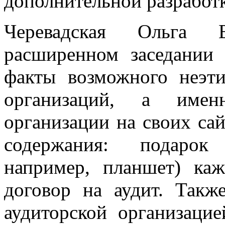
дополнительной разработк
Черевадская Ольга 
расширенном заседании
факты возможного неэти
организаций, а именн
организации на своих са
содержания: подарок 
например, планшет) ка
договор на аудит. Такж
аудиторской организаци